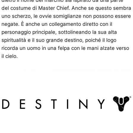
dietro il nome del marchio sia ispirato da una parte
del costume di Master Chief. Anche se questo sembra
uno scherzo, le ovvie somiglianze non possono essere
negate. È anche un collegamento diretto con il
personaggio principale, sottolineando la sua alta
spiritualità e il suo grande destino, poiché il logo
ricorda un uomo in una felpa con le mani alzate verso
il cielo.