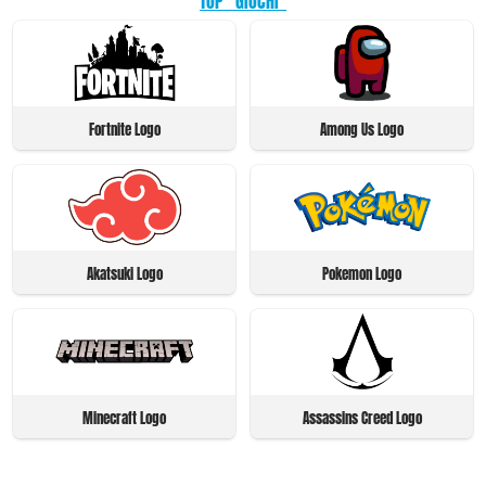
TOP "GIOCHI"
Fortnite Logo
Among Us Logo
Akatsuki Logo
Pokemon Logo
Minecraft Logo
Assassins Creed Logo