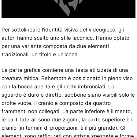
Per sottolineare l’identità visiva del videogioco, gli
autori hanno scelto uno stile laconico. Hanno optato
per una variante composta da due elementi
tradizionali: un titolo e un’icona.
La parte grafica contiene una testa stilizzata di una
creatura mitica. Behemoth è posizionato in pieno viso
con la bocca aperta e gli occhi imbronciati. Lo
sguardo è duro e diretto, sebbene siano visibili solo le
orbite vuote. Il cranio è composto da quattro
frammenti non collegati. La parte inferiore è il mento,
le parti laterali sono due zigomi, la parte superiore è il
cranio (in termini di proporzioni, è il più grande). Gli
elementi sono raffigurati con strisce spezzate e forme