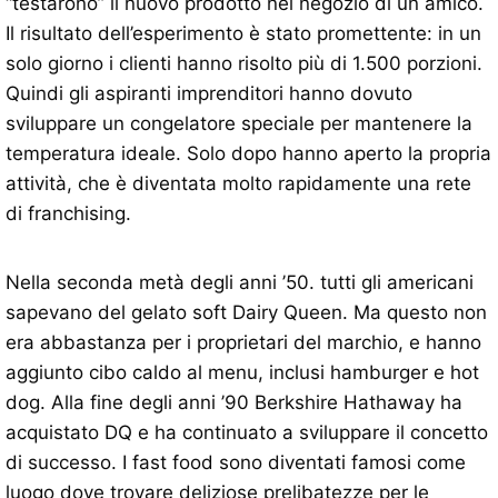
“testarono” il nuovo prodotto nel negozio di un amico.
Il risultato dell’esperimento è stato promettente: in un
solo giorno i clienti hanno risolto più di 1.500 porzioni.
Quindi gli aspiranti imprenditori hanno dovuto
sviluppare un congelatore speciale per mantenere la
temperatura ideale. Solo dopo hanno aperto la propria
attività, che è diventata molto rapidamente una rete
di franchising.
Nella seconda metà degli anni ’50. tutti gli americani
sapevano del gelato soft Dairy Queen. Ma questo non
era abbastanza per i proprietari del marchio, e hanno
aggiunto cibo caldo al menu, inclusi hamburger e hot
dog. Alla fine degli anni ’90 Berkshire Hathaway ha
acquistato DQ e ha continuato a sviluppare il concetto
di successo. I fast food sono diventati famosi come
luogo dove trovare deliziose prelibatezze per le