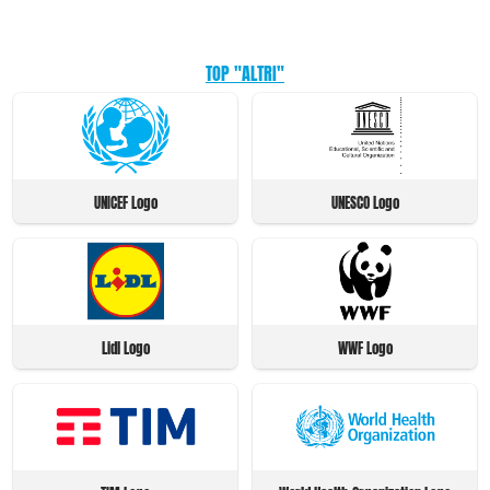
TOP "ALTRI"
UNICEF Logo
UNESCO Logo
Lidl Logo
WWF Logo