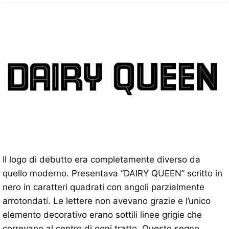
Il logo di debutto era completamente diverso da
quello moderno. Presentava “DAIRY QUEEN” scritto in
nero in caratteri quadrati con angoli parzialmente
arrotondati. Le lettere non avevano grazie e l’unico
elemento decorativo erano sottili linee grigie che
correvano al centro di ogni tratto. Questo segno