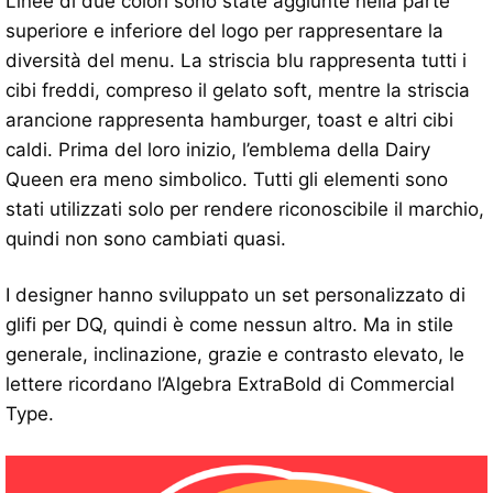
Linee di due colori sono state aggiunte nella parte
superiore e inferiore del logo per rappresentare la
diversità del menu. La striscia blu rappresenta tutti i
cibi freddi, compreso il gelato soft, mentre la striscia
arancione rappresenta hamburger, toast e altri cibi
caldi. Prima del loro inizio, l’emblema della Dairy
Queen era meno simbolico. Tutti gli elementi sono
stati utilizzati solo per rendere riconoscibile il marchio,
quindi non sono cambiati quasi.
I designer hanno sviluppato un set personalizzato di
glifi per DQ, quindi è come nessun altro. Ma in stile
generale, inclinazione, grazie e contrasto elevato, le
lettere ricordano l’Algebra ExtraBold di Commercial
Type.