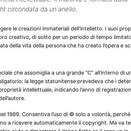
ght circondata da un anello.
gere le creazioni immateriali dell’intelletto. I suoi prop
voro creativo, di solito per un periodo di tempo limitat
rata della vita della persona che ha creato l’opera e s
eciale che assomiglia a una grande “C” all’interno di u
ligatorio: la legge statunitense prevedeva che i deten
oprietà intellettuale, indicando l’anno di registrazio
ell’autore.
l 1989. Consentiva l’uso di © solo a volontà, perché 
avano a ricevere automaticamente il copyright. Ma va t