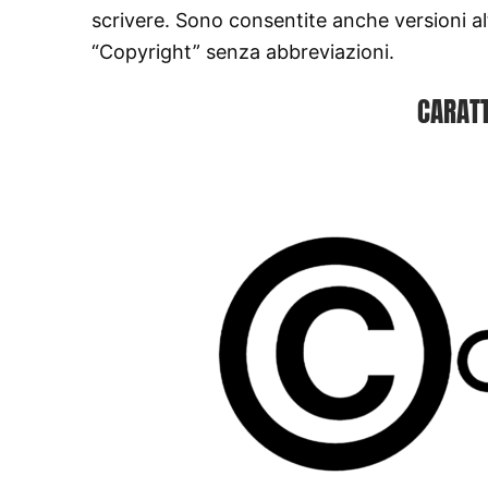
scrivere. Sono consentite anche versioni alt
“Copyright” senza abbreviazioni.
CARATT