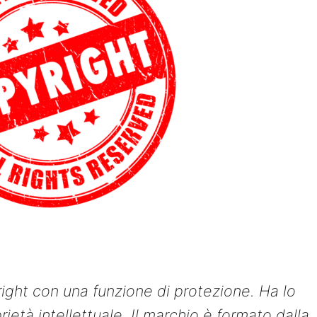
right con una funzione di protezione. Ha lo
rietà intellettuale. Il marchio è formato dalla