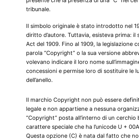
presente che la presenza di una “C” nel cerc
tribunale.
Il simbolo originale è stato introdotto nel 
diritto d’autore. Tuttavia, esisteva prima: 
Act del 1909. Fino al 1909, la legislazione c
parola “Copyright” o la sua versione abbrevi
volevano indicare il loro nome sull’immagin
concessioni e permise loro di sostituire le l
dell’anello.
Il marchio Copyright non può essere definit
legale e non appartiene a nessuna organizz
“Copyright” posta all’interno di un cerchio
carattere speciale che ha l’unicode U + 00A
Questa opzione (C) è nata dal fatto che no