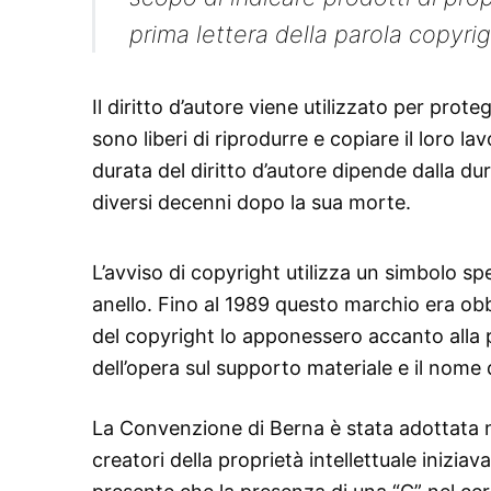
prima lettera della parola copyri
Il diritto d’autore viene utilizzato per proteg
sono liberi di riprodurre e copiare il loro la
durata del diritto d’autore dipende dalla du
diversi decenni dopo la sua morte.
L’avviso di copyright utilizza un simbolo sp
anello. Fino al 1989 questo marchio era obb
del copyright lo apponessero accanto alla pr
dell’opera sul supporto materiale e il nome d
La Convenzione di Berna è stata adottata ne
creatori della proprietà intellettuale inizi