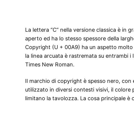
La lettera “C” nella versione classica è in 
aperto ed ha lo stesso spessore della larghe
Copyright (U + 00A9) ha un aspetto molto div
la linea arcuata è rastremata su entrambi i la
Times New Roman.
Il marchio di copyright è spesso nero, con
utilizzato in diversi contesti visivi, il col
limitano la tavolozza. La cosa principale è 