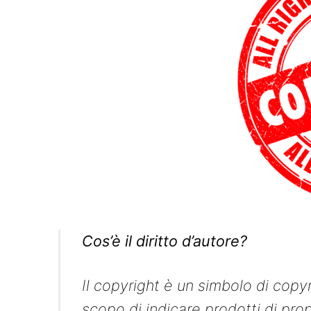
Cos’è il diritto d’autore?
Il copyright è un simbolo di copy
scopo di indicare prodotti di prop