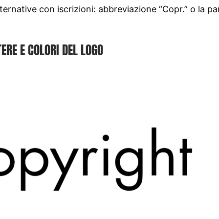
ernative con iscrizioni: abbreviazione “Copr.” o la pa
ERE E COLORI DEL LOGO