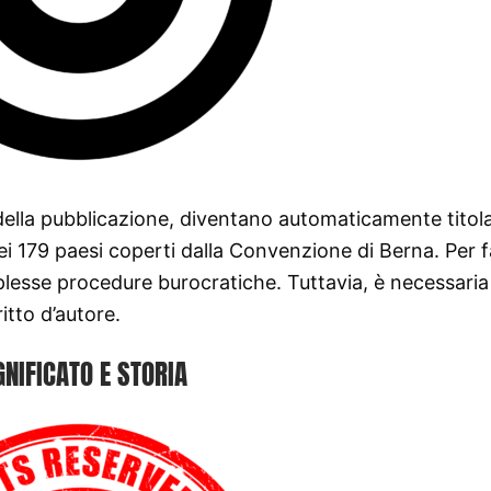
 della pubblicazione, diventano automaticamente titolar
dei 179 paesi coperti dalla Convenzione di Berna. Per f
esse procedure burocratiche. Tuttavia, è necessaria 
itto d’autore.
GNIFICATO E STORIA