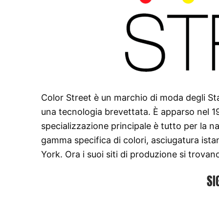
Color Street è un marchio di moda degli Sta
una tecnologia brevettata. È apparso nel 198
specializzazione principale è tutto per la n
gamma specifica di colori, asciugatura ista
York. Ora i suoi siti di produzione si trovan
SI