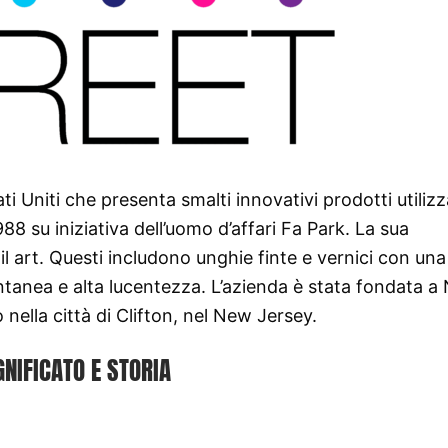
ti Uniti che presenta smalti innovativi prodotti utiliz
8 su iniziativa dell’uomo d’affari Fa Park. La sua
ail art. Questi includono unghie finte e vernici con una
ntanea e alta lucentezza. L’azienda è stata fondata 
o nella città di Clifton, nel New Jersey.
GNIFICATO E STORIA