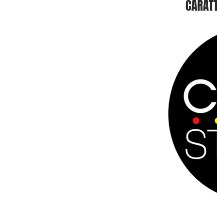
CARATT