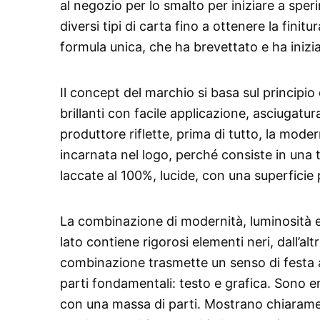
al negozio per lo smalto per iniziare a speri
diversi tipi di carta fino a ottenere la fin
formula unica, che ha brevettato e ha inizia
Il concept del marchio si basa sul principio 
brillanti con facile applicazione, asciugatur
produttore riflette, prima di tutto, la moder
incarnata nel logo, perché consiste in una t
laccate al 100%, lucide, con una superficie
La combinazione di modernità, luminosità e p
lato contiene rigorosi elementi neri, dall’al
combinazione trasmette un senso di festa anc
parti fondamentali: testo e grafica. Sono en
con una massa di parti. Mostrano chiaramen