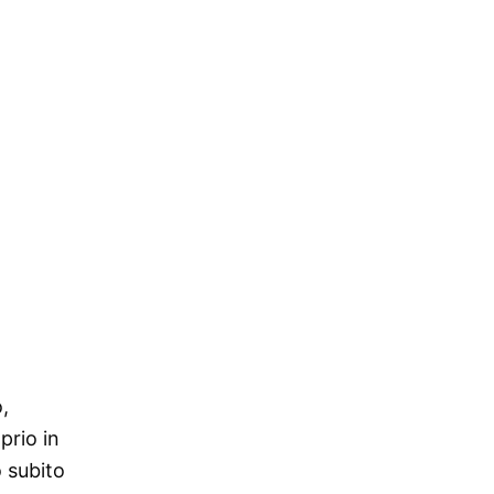
,
prio in
o subito