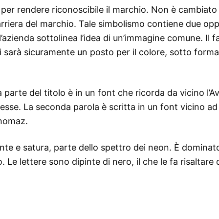
 per rendere riconoscibile il marchio. Non è cambiato
 carriera del marchio. Tale simbolismo contiene due opp
ll’azienda sottolinea l’idea di un’immagine comune. Il f
ci sarà sicuramente un posto per il colore, sotto forma
ma parte del titolo è in un font che ricorda da vicino l’A
pesse. La seconda parola è scritta in un font vicino ad
Thomaz.
ante e satura, parte dello spettro dei neon. È dominat
. Le lettere sono dipinte di nero, il che le fa risaltare 