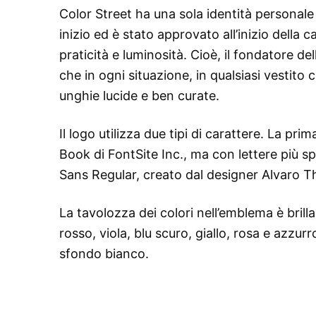
Color Street ha una sola identità personale
inizio ed è stato approvato all’inizio della
praticità e luminosità. Cioè, il fondatore de
che in ogni situazione, in qualsiasi vestito 
unghie lucide e ben curate.
Il logo utilizza due tipi di carattere. La pri
Book di FontSite Inc., ma con lettere più s
Sans Regular, creato dal designer Alvaro 
La tavolozza dei colori nell’emblema è brill
rosso, viola, blu scuro, giallo, rosa e azzurro
sfondo bianco.