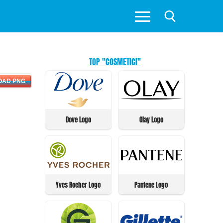
TOP "COSMETICI"
OAD PNG
Dove Logo
Olay Logo
Yves Rocher Logo
Pantene Logo