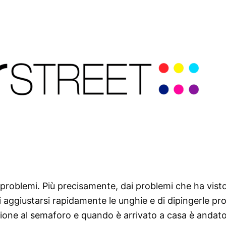
problemi. Più precisamente, dai problemi che ha visto
aggiustarsi rapidamente le unghie e di dipingerle pro
azione al semaforo e quando è arrivato a casa è andat