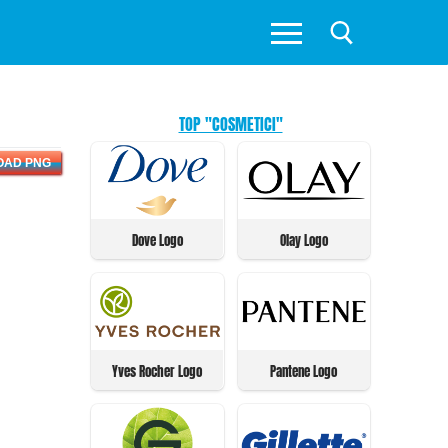
TOP "COSMETICI"
OAD PNG
Dove Logo
Olay Logo
Yves Rocher Logo
Pantene Logo