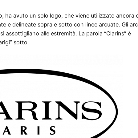
o, ha avuto un solo logo, che viene utilizzato ancora 
te e delineate sopra e sotto con linee arcuate. Gli arc
 assottigliano alle estremità. La parola “Clarins” è
rigi” sotto.