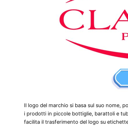
Il logo del marchio si basa sul suo nome,
i prodotti in piccole bottiglie, barattoli e tu
facilita il trasferimento del logo su etichett