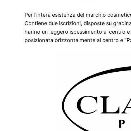
Per l’intera esistenza del marchio cosmetic
Contiene due iscrizioni, disposte su gradina
hanno un leggero ispessimento al centro e si
posizionata orizzontalmente al centro e “Pa