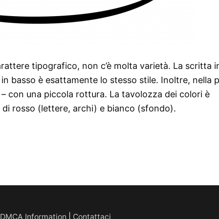
attere tipografico, non c’è molta varietà. La scritta i
 in basso è esattamente lo stesso stile. Inoltre, nella 
o – con una piccola rottura. La tavolozza dei colori è
 rosso (lettere, archi) e bianco (sfondo).
DMCA Information
|
Contattaci