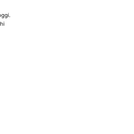
oggi.
hi