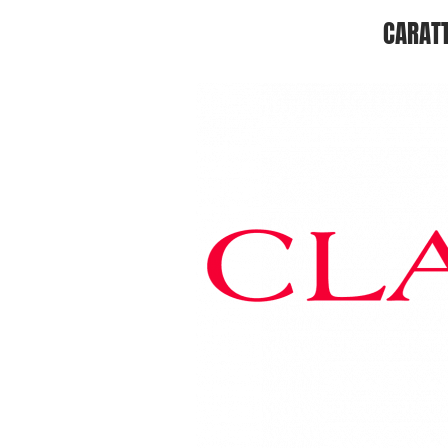
CARATT