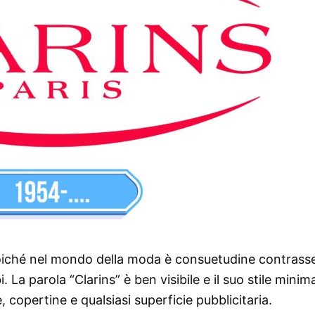
 poiché nel mondo della moda è consuetudine contras
bi. La parola “Clarins” è ben visibile e il suo stile minim
e, copertine e qualsiasi superficie pubblicitaria.