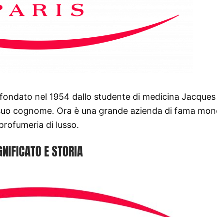
 fondato nel 1954 dallo studente di medicina Jacques
l suo cognome. Ora è una grande azienda di fama mon
profumeria di lusso.
GNIFICATO E STORIA