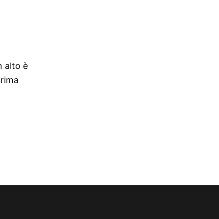
n alto è
prima