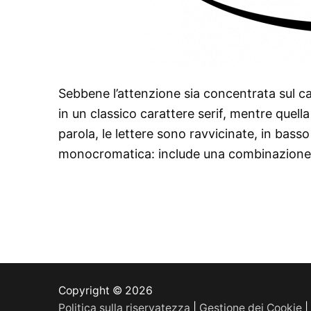
Sebbene l’attenzione sia concentrata sul car
in un classico carattere serif, mentre quella
parola, le lettere sono ravvicinate, in bass
monocromatica: include una combinazione di
Copyright © 2026
Politica sulla riservatezza
|
Gestione dei Cookie
|