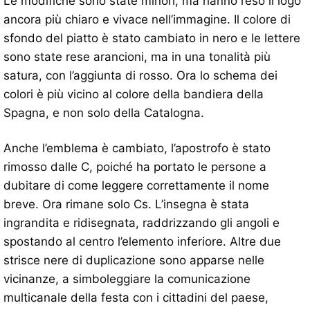
Le modifiche sono state minori, ma hanno reso il logo
ancora più chiaro e vivace nell’immagine. Il colore di
sfondo del piatto è stato cambiato in nero e le lettere
sono state rese arancioni, ma in una tonalità più
satura, con l’aggiunta di rosso. Ora lo schema dei
colori è più vicino al colore della bandiera della
Spagna, e non solo della Catalogna.
Anche l’emblema è cambiato, l’apostrofo è stato
rimosso dalle C, poiché ha portato le persone a
dubitare di come leggere correttamente il nome
breve. Ora rimane solo Cs. L’insegna è stata
ingrandita e ridisegnata, raddrizzando gli angoli e
spostando al centro l’elemento inferiore. Altre due
strisce nere di duplicazione sono apparse nelle
vicinanze, a simboleggiare la comunicazione
multicanale della festa con i cittadini del paese,