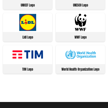
UNICEF Logo
UNESCO Logo
Lidl Logo
WWF Logo
TIM Logo
World Health Organization Logo