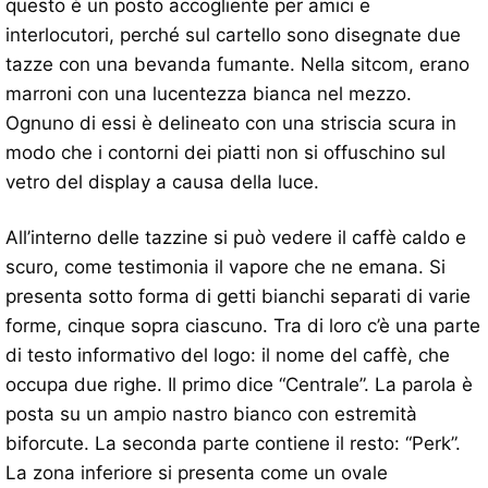
questo è un posto accogliente per amici e
interlocutori, perché sul cartello sono disegnate due
tazze con una bevanda fumante. Nella sitcom, erano
marroni con una lucentezza bianca nel mezzo.
Ognuno di essi è delineato con una striscia scura in
modo che i contorni dei piatti non si offuschino sul
vetro del display a causa della luce.
All’interno delle tazzine si può vedere il caffè caldo e
scuro, come testimonia il vapore che ne emana. Si
presenta sotto forma di getti bianchi separati di varie
forme, cinque sopra ciascuno. Tra di loro c’è una parte
di testo informativo del logo: il nome del caffè, che
occupa due righe. Il primo dice “Centrale”. La parola è
posta su un ampio nastro bianco con estremità
biforcute. La seconda parte contiene il resto: “Perk”.
La zona inferiore si presenta come un ovale