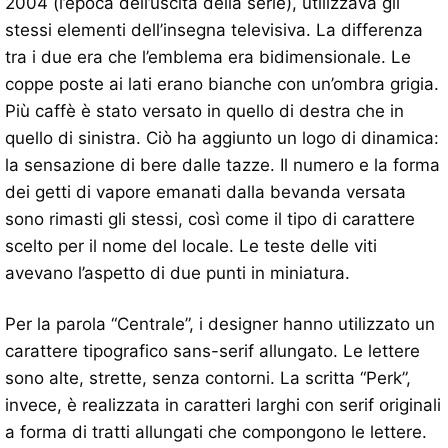
2004 (l’epoca dell’uscita della serie), utilizzava gli
stessi elementi dell’insegna televisiva. La differenza
tra i due era che l’emblema era bidimensionale. Le
coppe poste ai lati erano bianche con un’ombra grigia.
Più caffè è stato versato in quello di destra che in
quello di sinistra. Ciò ha aggiunto un logo di dinamica:
la sensazione di bere dalle tazze. Il numero e la forma
dei getti di vapore emanati dalla bevanda versata
sono rimasti gli stessi, così come il tipo di carattere
scelto per il nome del locale. Le teste delle viti
avevano l’aspetto di due punti in miniatura.
Per la parola “Centrale”, i designer hanno utilizzato un
carattere tipografico sans-serif allungato. Le lettere
sono alte, strette, senza contorni. La scritta “Perk”,
invece, è realizzata in caratteri larghi con serif originali
a forma di tratti allungati che compongono le lettere.