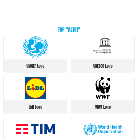
TOP "ALTRI"
UNICEF Logo
UNESCO Logo
Lidl Logo
WWF Logo