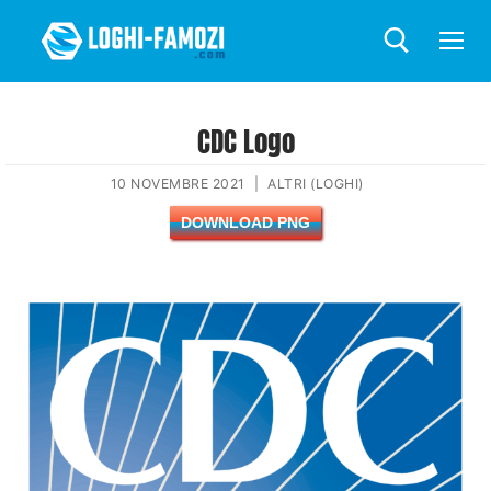
CDC Logo
10 NOVEMBRE 2021
|
ALTRI (LOGHI)
DOWNLOAD PNG