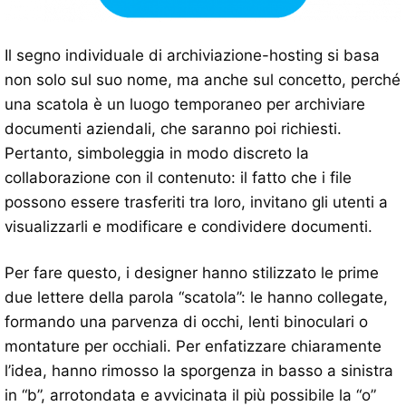
Il segno individuale di archiviazione-hosting si basa
non solo sul suo nome, ma anche sul concetto, perché
una scatola è un luogo temporaneo per archiviare
documenti aziendali, che saranno poi richiesti.
Pertanto, simboleggia in modo discreto la
collaborazione con il contenuto: il fatto che i file
possono essere trasferiti tra loro, invitano gli utenti a
visualizzarli e modificare e condividere documenti.
Per fare questo, i designer hanno stilizzato le prime
due lettere della parola “scatola”: le hanno collegate,
formando una parvenza di occhi, lenti binoculari o
montature per occhiali. Per enfatizzare chiaramente
l’idea, hanno rimosso la sporgenza in basso a sinistra
in “b”, arrotondata e avvicinata il più possibile la “o”