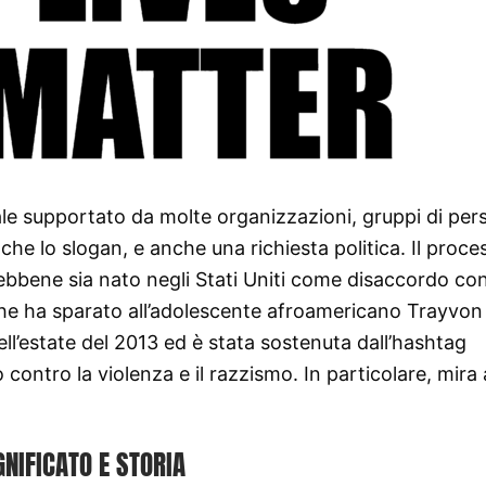
e supportato da molte organizzazioni, gruppi di per
e che lo slogan, e anche una richiesta politica. Il proc
 sebbene sia nato negli Stati Uniti come disaccordo co
e ha sparato all’adolescente afroamericano Trayvon
 nell’estate del 2013 ed è stata sostenuta dall’hashtag
contro la violenza e il razzismo. In particolare, mira 
GNIFICATO E STORIA