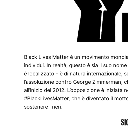
Black Lives Matter è un movimento mondial
individui. In realtà, questo è sia il suo nom
è localizzato – è di natura internazionale,
l’assoluzione contro George Zimmerman, ch
all’inizio del 2012. L’opposizione è iniziata
#BlackLivesMatter, che è diventato il motto 
sostenere i neri.
SI