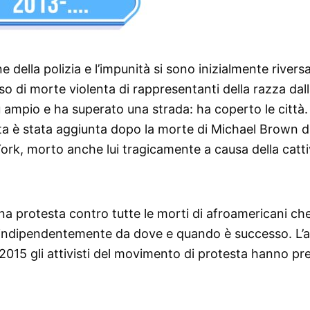
e della polizia e l’impunità si sono inizialmente rivers
o di morte violenta di rappresentanti della razza dall
 ampio e ha superato una strada: ha coperto le città.
sta è stata aggiunta dopo la morte di Michael Brown d
ork, morto anche lui tragicamente a causa della catt
una protesta contro tutte le morti di afroamericani ch
, indipendentemente da dove e quando è successo. L’
 2015 gli attivisti del movimento di protesta hanno pr