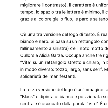
migliorare il contrasto). Il carattere è unifo
tempo, lo spazio tra le lettere è minimo, il 
grazie al colore giallo fluo, le parole saltano
C’è un’altra versione del logo di testo. È re
bianco e nero. Si basa su un rettangolo con b
l’allineamento a sinistra) c’è il noto motto
Cullors e Alicia Garza. Occupa anche tre ri
“Vite” su un rettangolo stretto e chiaro, in
in modo diverso: tozzo, largo, sans serif. M
solidarietà dei manifestanti.
La terza versione del logo è un’immagine sp
“Black” è dipinta di bianco e posizionata su
centrale è occupato dalla parola “Vite”. È c