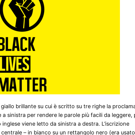
giallo brillante su cui è scritto su tre righe la procla
 a sinistra per rendere le parole più facili da leggere,
inglese viene letto da sinistra a destra. L’iscrizione
la centrale – in bianco su un rettangolo nero (era usat