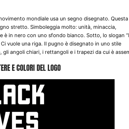
 il movimento mondiale usa un segno disegnato. Questa
ugno stretto. Simboleggia molto: unità, minaccia,
ne è in nero con uno sfondo bianco. Sotto, lo slogan 
 Ci vuole una riga. Il pugno è disegnato in uno stile
li angoli chiari, i rettangoli e i trapezi da cui è asse
ERE E COLORI DEL LOGO