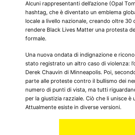
Alcuni rappresentanti dell’azione (Opal Tom
hashtag, che è diventato un emblema global
locale a livello nazionale, creando oltre 30
rendere Black Lives Matter una protesta dec
formale.
Una nuova ondata di indignazione e riconos
stato registrato un altro caso di violenza: l
Derek Chauvin di Minneapolis. Poi, secondo
parte alle proteste contro il bullismo dei n
numero di punti di vista, ma tutti riguardano
per la giustizia razziale. Ciò che li unisce
Attualmente esiste in diverse versioni.