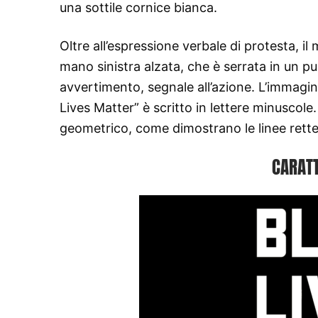
una sottile cornice bianca.
Oltre all’espressione verbale di protesta,
mano sinistra alzata, che è serrata in un p
avvertimento, segnale all’azione. L’immagi
Lives Matter” è scritto in lettere minuscole.
geometrico, come dimostrano le linee rette, g
CARATT