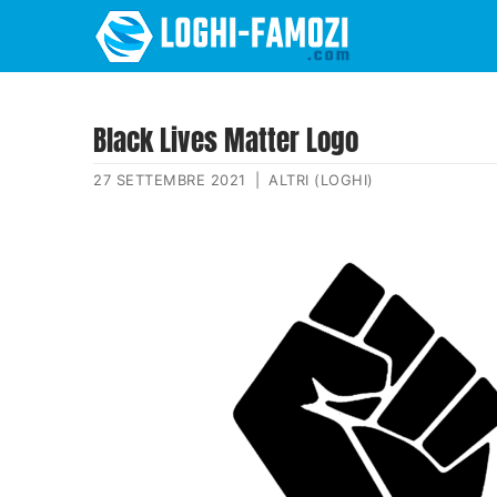
Black Lives Matter Logo
27 SETTEMBRE 2021
|
ALTRI (LOGHI)