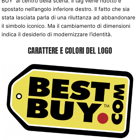
BUY” al centro della scena. Il tag viene ridotto e
spostato nell’angolo inferiore destro. Il fatto che sia
stata lasciata parla di una riluttanza ad abbandonare
il simbolo iconico. Ma il cambiamento di dimensioni
indica il desiderio di modernizzare l’identità.
CARATTERE E COLORI DEL LOGO