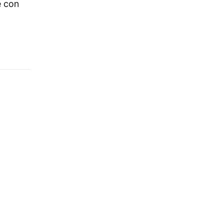
e con