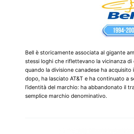
Bell è storicamente associata al gigante a
stessi loghi che riflettevano la vicinanza 
quando la divisione canadese ha acquisito 
dopo, ha lasciato AT&T e ha continuato a ser
l’identità del marchio: ha abbandonato il tr
semplice marchio denominativo.