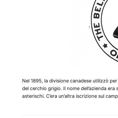
Nel 1895, la divisione canadese utilizzò pe
del cerchio grigio. Il nome dell’azienda era 
asterischi. C’era un’altra iscrizione sul