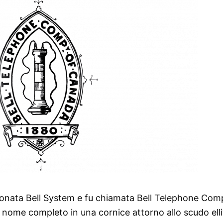
eonata Bell System e fu chiamata Bell Telephone Com
l nome completo in una cornice attorno allo scudo elli