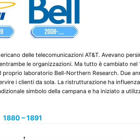
mericano delle telecomunicazioni AT&T. Avevano persin
di entrambe le organizzazioni. Ma tutto è cambiato nel
il proprio laboratorio Bell-Northern Research. Due an
vire i clienti da sola. La ristrutturazione ha influenz
adizionale simbolo della campana e ha iniziato a utiliz
1880 – 1891