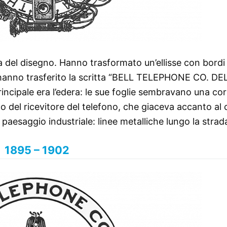
ia del disegno. Hanno trasformato un’ellisse con bordi
, hanno trasferito la scritta “BELL TELEPHONE CO. DE
ncipale era l’edera: le sue foglie sembravano una co
ilo del ricevitore del telefono, che giaceva accanto al
paesaggio industriale: linee metalliche lungo la strad
1895 – 1902