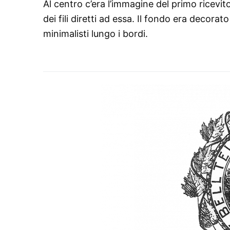
Al centro c’era l’immagine del primo ricevit
dei fili diretti ad essa. Il fondo era decora
minimalisti lungo i bordi.