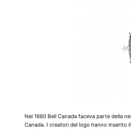
Nel 1880 Bell Canada faceva parte della n
Canada. I creatori del logo hanno inserito i