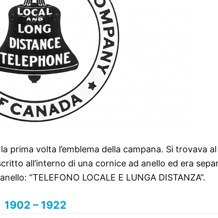
r la prima volta l’emblema della campana. Si trovava al
scritto all’interno di una cornice ad anello ed era sepa
 campanello: “TELEFONO LOCALE E LUNGA DISTANZA”.
1902 – 1922