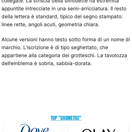
collegate. La striscia della silhouette ha estremità
appuntite intrecciate in una semi-arricciatura. Il resto
della lettera è standard, tipico del segno stampato:
linee rette, angoli acuti, geometria chiara.
Alcune versioni hanno testo sotto forma di un nome di
marchio. L’iscrizione è di tipo seghettato, che
appartiene alla categoria dei grotteschi. La tavolozza
dell’emblema è sobria, sabbia-dorata.
TOP "COSMETICI"