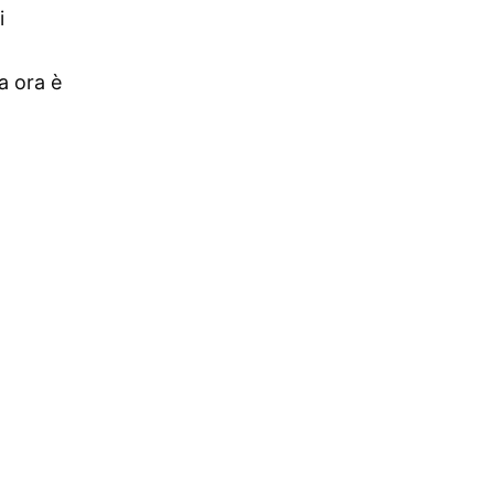
i
a ora è