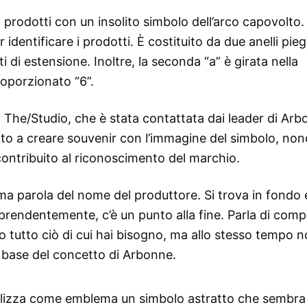
prodotti con un insolito simbolo dell’arco capovolto
 identificare i prodotti. È costituito da due anelli pieg
i di estensione. Inoltre, la seconda “a” è girata nella
oporzionato “6”.
tà The/Studio, che è stata contattata dai leader di Ar
buito a creare souvenir con l’immagine del simbolo, no
ontribuito al riconoscimento del marchio.
prima parola del nome del produttore. Si trova in fondo 
rprendentemente, c’è un punto alla fine. Parla di com
o tutto ciò di cui hai bisogno, ma allo stesso tempo n
la base del concetto di Arbonne.
tilizza come emblema un simbolo astratto che sembra