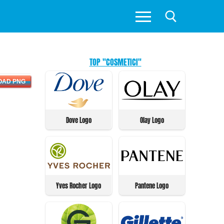
TOP "COSMETICI"
OAD PNG
Dove Logo
Olay Logo
Yves Rocher Logo
Pantene Logo