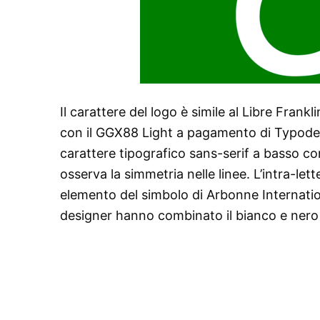
Il carattere del logo è simile al Libre Frank
con il GGX88 Light a pagamento di Typoderm
carattere tipografico sans-serif a basso co
osserva la simmetria nelle linee. L’intra-lett
elemento del simbolo di Arbonne Internatio
designer hanno combinato il bianco e nero 