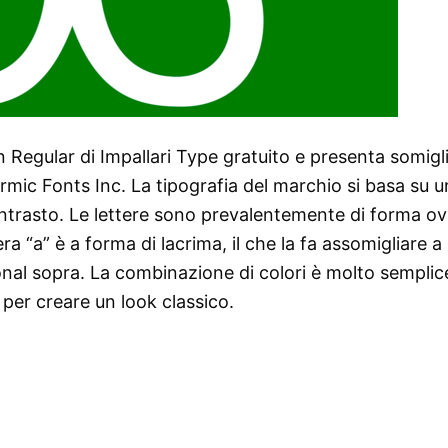
lin Regular di Impallari Type gratuito e presenta somig
ic Fonts Inc. La tipografia del marchio si basa su u
ntrasto. Le lettere sono prevalentemente di forma ova
era “a” è a forma di lacrima, il che la fa assomigliare a
nal sopra. La combinazione di colori è molto semplice
per creare un look classico.