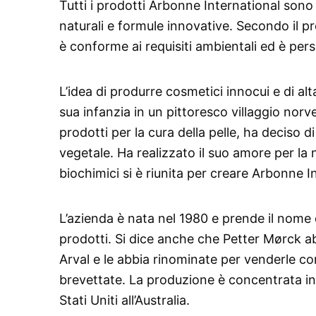
Tutti i prodotti Arbonne International sono 
naturali e formule innovative. Secondo il p
è conforme ai requisiti ambientali ed è pers
L’idea di produrre cosmetici innocui e di al
sua infanzia in un pittoresco villaggio nor
prodotti per la cura della pelle, ha deciso di
vegetale. Ha realizzato il suo amore per la 
biochimici si è riunita per creare Arbonne I
L’azienda è nata nel 1980 e prende il nome da
prodotti. Si dice anche che Petter Mørck a
Arval e le abbia rinominate per venderle con
brevettate. La produzione è concentrata in C
Stati Uniti all’Australia.