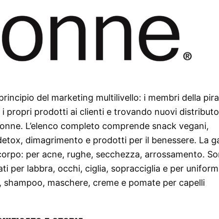
rincipio del marketing multilivello: i membri della pir
 propri prodotti ai clienti e trovando nuovi distributor
onne. L’elenco completo comprende snack vegani,
, detox, dimagrimento e prodotti per il benessere. La
corpo: per acne, rughe, secchezza, arrossamento. S
i per labbra, occhi, ciglia, sopracciglia e per uniforma
 oli, shampoo, maschere, creme e pomate per capelli