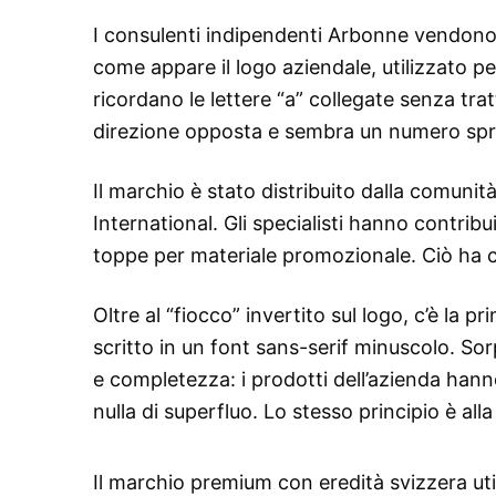
I consulenti indipendenti Arbonne vendono 
come appare il logo aziendale, utilizzato per
ricordano le lettere “a” collegate senza tratt
direzione opposta e sembra un numero spr
Il marchio è stato distribuito dalla comuni
International. Gli specialisti hanno contri
toppe per materiale promozionale. Ciò ha c
Oltre al “fiocco” invertito sul logo, c’è la 
scritto in un font sans-serif minuscolo. So
e completezza: i prodotti dell’azienda hann
nulla di superfluo. Lo stesso principio è al
Il marchio premium con eredità svizzera u