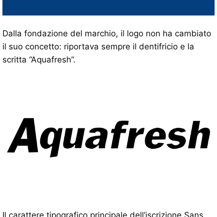
Dalla fondazione del marchio, il logo non ha cambiato
il suo concetto: riportava sempre il dentifricio e la
scritta “Aquafresh”.
Il carattere tipografico principale dell’iscrizione Sans