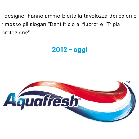
I designer hanno ammorbidito la tavolozza dei colori e
rimosso gli slogan “Dentifricio al fluoro” e “Tripla
protezione”.
2012 – oggi