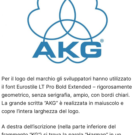
Per il logo del marchio gli sviluppatori hanno utilizzato
il font Eurostile LT Pro Bold Extended – rigorosamente
geometrico, senza serigrafia, ampio, con bordi chiari.
La grande scritta “AKG” è realizzata in maiuscolo e
copre l’intera larghezza del logo.
A destra dell’iscrizione (nella parte inferiore del
frammento “KG”) si trova la parola “Harman” in un