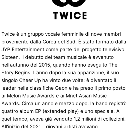
Twice è un gruppo vocale femminile di nove membri
proveniente dalla Corea del Sud. È stato formato dalla
JYP Entertainment come parte del progetto televisivo
Sixteen. Il debutto del team musicale è avvenuto
nell’autunno del 2015, quando hanno eseguito The
Story Begins. L’anno dopo la sua apparizione, il suo
singolo Cheer Up ha vinto due volte: è diventato il
leader nelle classifiche Gaon e ha preso il primo posto
ai Melon Music Awards e ai Mnet Asian Music
Awards. Circa un anno e mezzo dopo, la band registrò
quattro album EP (extended play) e uno speciale. A
quel tempo, aveva già venduto 1,2 milioni di collezioni.
All’inizio del 2021, i giovani artisti avevano