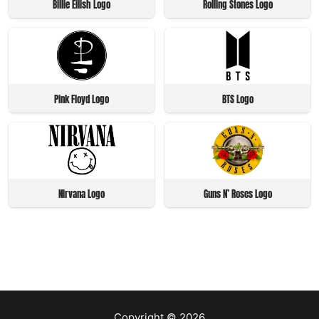
Billie Eilish Logo
Rolling Stones Logo
Pink Floyd Logo
BTS Logo
Nirvana Logo
Guns N’ Roses Logo
Copyright © 2026