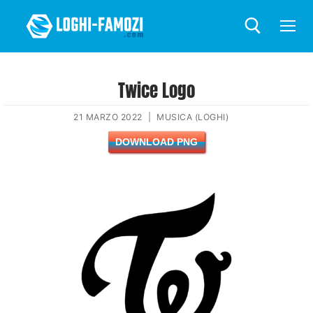
Twice Logo
21 MARZO 2022
|
MUSICA (LOGHI)
DOWNLOAD PNG