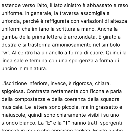
estende verso l’alto, il lato sinistro è abbassato e reso
uniforme. In generale, la traversa assomiglia a
un’onda, perché è raffigurata con variazioni di altezza
uniformi che imitano la scrittura a mano. Anche la
gamba della prima lettera è arrotondata. È girato a
destra e si trasforma armoniosamente nel simbolo
“w”. Al centro ha un anello a forma di cuore. Quindi la
linea sale e termina con una sporgenza a forma di
uncino in miniatura.
L’iscrizione inferiore, invece, è rigorosa, chiara,
spigolosa. Contrasta nettamente con l’icona e parla
della compostezza e della coerenza della squadra
musicale. Le lettere sono piccole, ma in grassetto e
maiuscole, quindi sono chiaramente visibili su uno
sfondo bianco. La “E” e la “T” hanno tratti sporgenti
troncati in modo che appaiano tagliati. Esiste anche