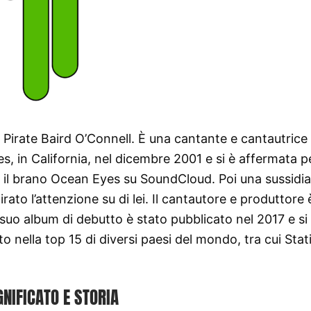
ish Pirate Baird O’Connell. È una cantante e cantautrice
, in California, nel dicembre 2001 e si è affermata pe
 il brano Ocean Eyes su SoundCloud. Poi una sussidia
ato l’attenzione su di lei. Il cantautore e produttore 
Il suo album di debutto è stato pubblicato nel 2017 e si
 nella top 15 di diversi paesi del mondo, tra cui Stati
GNIFICATO E STORIA