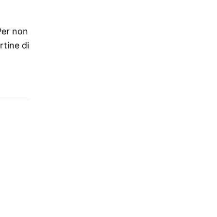
Per non
rtine di