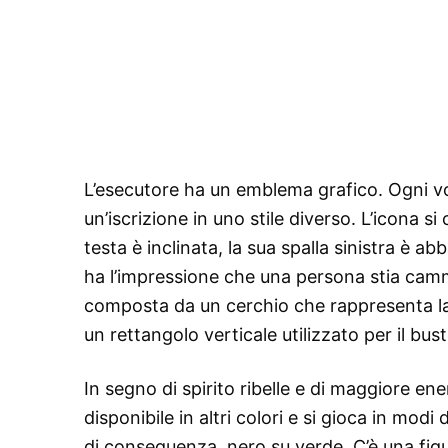
L’esecutore ha un emblema grafico. Ogni v
un’iscrizione in uno stile diverso. L’icona 
testa è inclinata, la sua spalla sinistra è 
ha l’impressione che una persona stia cam
composta da un cerchio che rappresenta la
un rettangolo verticale utilizzato per il bust
In segno di spirito ribelle e di maggiore ene
disponibile in altri colori e si gioca in mod
di conseguenza, nero su verde. C’è una fig