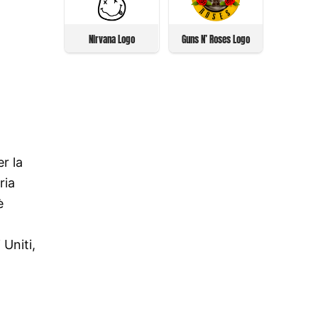
Nirvana Logo
Guns N’ Roses Logo
r la
ria
è
 Uniti,