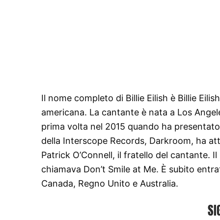
Il nome completo di Billie Eilish è Billie Eil
americana. La cantante è nata a Los Angeles
prima volta nel 2015 quando ha presentato
della Interscope Records, Darkroom, ha attir
Patrick O’Connell, il fratello del cantante. 
chiamava Don’t Smile at Me. È subito entrato
Canada, Regno Unito e Australia.
SI