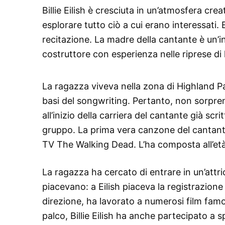
Billie Eilish è cresciuta in un’atmosfera cre
esplorare tutto ciò a cui erano interessati. E 
recitazione. La madre della cantante è un’i
costruttore con esperienza nelle riprese di 
La ragazza viveva nella zona di Highland Pa
basi del songwriting. Pertanto, non sorpren
all’inizio della carriera del cantante già sc
gruppo. La prima vera canzone del cantante
TV The Walking Dead. L’ha composta all’età 
La ragazza ha cercato di entrare in un’attr
piacevano: a Eilish piaceva la registrazione
direzione, ha lavorato a numerosi film famos
palco, Billie Eilish ha anche partecipato a s