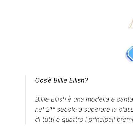
Cos’è Billie Eilish?
Billie Eilish è una modella e can
nel 21° secolo a superare la clas
di tutti e quattro i principali pr