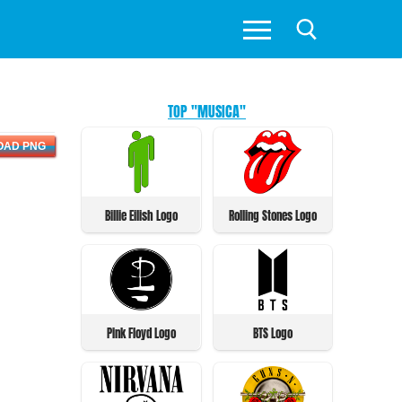
TOP "MUSICA"
OAD PNG
Billie Eilish Logo
Rolling Stones Logo
Pink Floyd Logo
BTS Logo