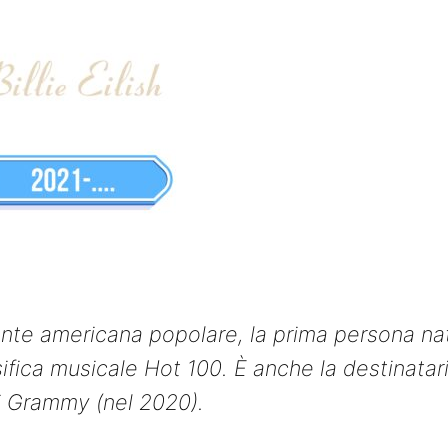
tante americana popolare, la prima persona na
sifica musicale Hot 100. È anche la destinatar
emi Grammy (nel 2020).