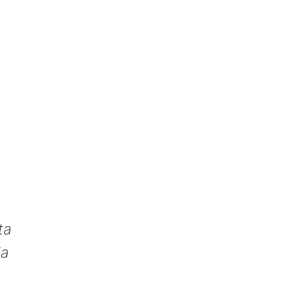
ta
ia