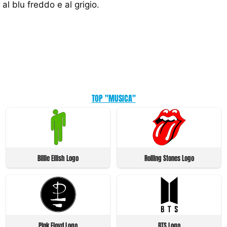
al blu freddo e al grigio.
TOP "MUSICA"
Billie Eilish Logo
Rolling Stones Logo
Pink Floyd Logo
BTS Logo