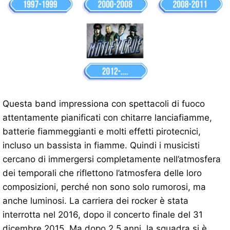
Questa band impressiona con spettacoli di fuoco
attentamente pianificati con chitarre lanciafiamme,
batterie fiammeggianti e molti effetti pirotecnici,
incluso un bassista in fiamme. Quindi i musicisti
cercano di immergersi completamente nell’atmosfera
dei temporali che riflettono l’atmosfera delle loro
composizioni, perché non sono solo rumorosi, ma
anche luminosi. La carriera dei rocker è stata
interrotta nel 2016, dopo il concerto finale del 31
dicembre 2015. Ma dopo 2,5 anni, la squadra si è