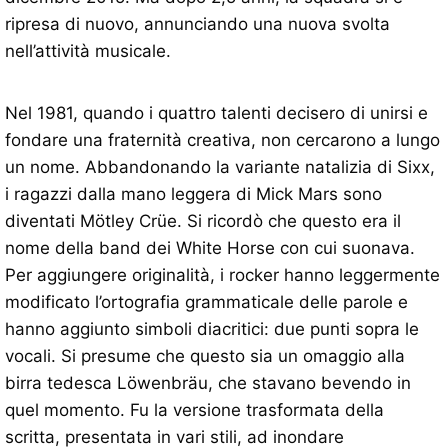
ripresa di nuovo, annunciando una nuova svolta
nell’attività musicale.
Nel 1981, quando i quattro talenti decisero di unirsi e
fondare una fraternità creativa, non cercarono a lungo
un nome. Abbandonando la variante natalizia di Sixx,
i ragazzi dalla mano leggera di Mick Mars sono
diventati Mötley Crüe. Si ricordò che questo era il
nome della band dei White Horse con cui suonava.
Per aggiungere originalità, i rocker hanno leggermente
modificato l’ortografia grammaticale delle parole e
hanno aggiunto simboli diacritici: due punti sopra le
vocali. Si presume che questo sia un omaggio alla
birra tedesca Löwenbräu, che stavano bevendo in
quel momento. Fu la versione trasformata della
scritta, presentata in vari stili, ad inondare