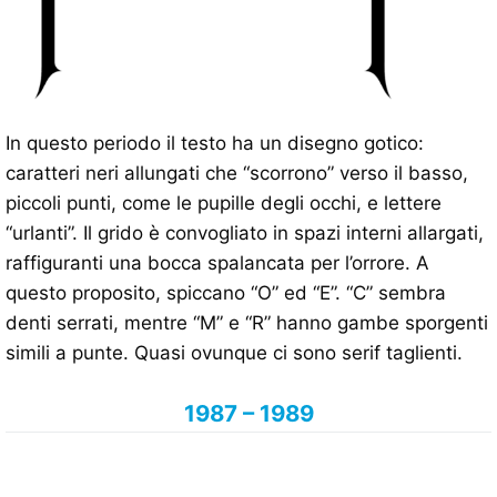
In questo periodo il testo ha un disegno gotico:
caratteri neri allungati che “scorrono” verso il basso,
piccoli punti, come le pupille degli occhi, e lettere
“urlanti”. Il grido è convogliato in spazi interni allargati,
raffiguranti una bocca spalancata per l’orrore. A
questo proposito, spiccano “O” ed “E”. “C” sembra
denti serrati, mentre “M” e “R” hanno gambe sporgenti
simili a punte. Quasi ovunque ci sono serif taglienti.
1987 – 1989