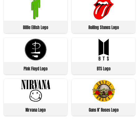
Billie Eilish Logo
Rolling Stones Logo
Pink Floyd Logo
BTS Logo
Nirvana Logo
Guns N’ Roses Logo