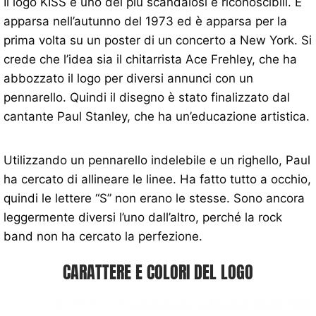
Il logo KISS è uno dei più scandalosi e riconoscibili. È
apparsa nell’autunno del 1973 ed è apparsa per la
prima volta su un poster di un concerto a New York. Si
crede che l’idea sia il chitarrista Ace Frehley, che ha
abbozzato il logo per diversi annunci con un
pennarello. Quindi il disegno è stato finalizzato dal
cantante Paul Stanley, che ha un’educazione artistica.
Utilizzando un pennarello indelebile e un righello, Paul
ha cercato di allineare le linee. Ha fatto tutto a occhio,
quindi le lettere “S” non erano le stesse. Sono ancora
leggermente diversi l’uno dall’altro, perché la rock
band non ha cercato la perfezione.
CARATTERE E COLORI DEL LOGO