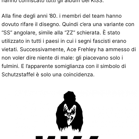
hanno confiscato tutti gli album dei KISS.
Alla fine degli anni ’80. i membri del team hanno
dovuto rifare il disegno. Quindi c’era una variante con
“SS” angolare, simile alla “ZZ” schierata. È stato
utilizzato in tutti i paesi in cui i segni fascisti erano
vietati. Successivamente, Ace Frehley ha ammesso di
non voler dire niente di male: gli piacevano solo i
fulmini. E l’apparente somiglianza con il simbolo di
Schutzstaffel è solo una coincidenza.