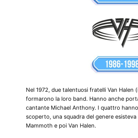
Nel 1972, due talentuosi fratelli Van Halen (i
formarono la loro band. Hanno anche portat
cantante Michael Anthony. I quattro hanno
scoperto, una squadra del genere esisteva g
Mammoth e poi Van Halen.