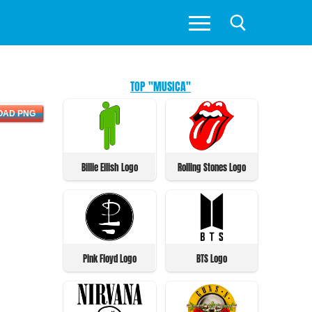
TOP "MUSICA"
OAD PNG
Billie Eilish Logo
Rolling Stones Logo
Pink Floyd Logo
BTS Logo