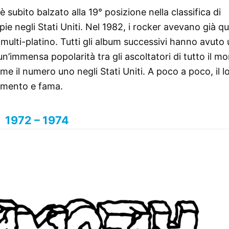
 subito balzato alla 19° posizione nella classifica di
pie negli Stati Uniti. Nel 1982, i rocker avevano già q
 multi-platino. Tutti gli album successivi hanno avuto
immensa popolarità tra gli ascoltatori di tutto il m
me il numero uno negli Stati Uniti. A poco a poco, il l
imento e fama.
1972 – 1974