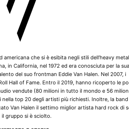
mericana che si è esibita negli stili dell’heavy metal
a, in California, nel 1972 ed era conosciuta per la su
talento del suo frontman Eddie Van Halen. Nel 2007, i
Roll Hall of Fame. Entro il 2019, hanno ricoperto le po
udio vendute (80 milioni in tutto il mondo e 56 milioni
nella top 20 degli artisti più richiesti. Inoltre, la band
cato Van Halen il settimo miglior artista hard rock di 
l gruppo si è sciolto.