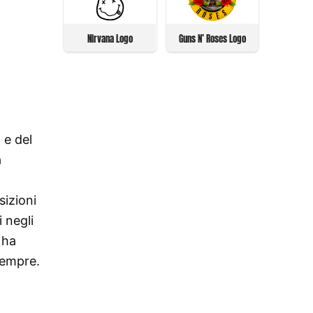
Nirvana Logo
Guns N’ Roses Logo
 e del
a
sizioni
 negli
 ha
sempre.