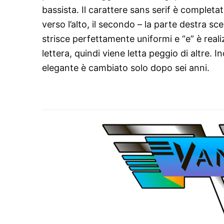
bassista. Il carattere sans serif è completato
verso l’alto, il secondo – la parte destra s
strisce perfettamente uniformi e “e” è real
lettera, quindi viene letta peggio di altre. I
elegante è cambiato solo dopo sei anni.