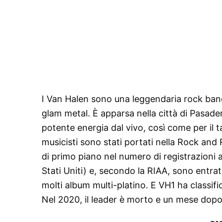
I Van Halen sono una leggendaria rock band a
glam metal. È apparsa nella città di Pasaden
potente energia dal vivo, così come per il 
musicisti sono stati portati nella Rock and 
di primo piano nel numero di registrazioni a
Stati Uniti) e, secondo la RIAA, sono entrati 
molti album multi-platino. E VH1 ha classifi
Nel 2020, il leader è morto e un mese dopo i