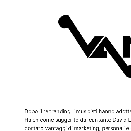
Dopo il rebranding, i musicisti hanno ado
Halen come suggerito dal cantante David L
portato vantaggi di marketing, personali e cr