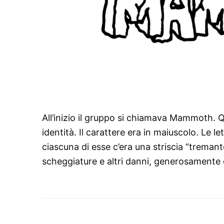
All’inizio il gruppo si chiamava Mammoth. 
identità. Il carattere era in maiuscolo. Le l
ciascuna di esse c’era una striscia “treman
scheggiature e altri danni, generosamente di