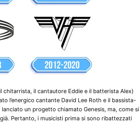
l chitarrista, il cantautore Eddie e il batterista Alex)
o l’energico cantante David Lee Roth e il bassista-
 lanciato un progetto chiamato Genesis, ma, come si
ià. Pertanto, i musicisti prima si sono ribattezzati