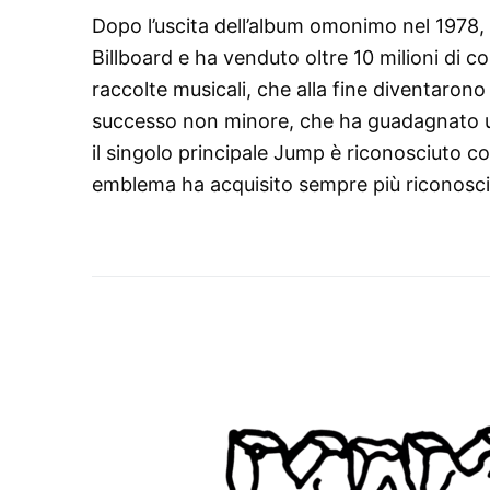
Dopo l’uscita dell’album omonimo nel 1978, è
Billboard e ha venduto oltre 10 milioni di co
raccolte musicali, che alla fine diventarono
successo non minore, che ha guadagnato un’
il singolo principale Jump è riconosciuto co
emblema ha acquisito sempre più riconosc