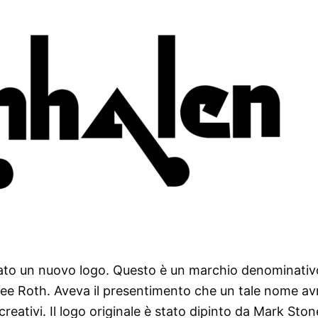
ttato un nuovo logo. Questo è un marchio denominati
ee Roth. Aveva il presentimento che un tale nome a
eativi. Il logo originale è stato dipinto da Mark Stone