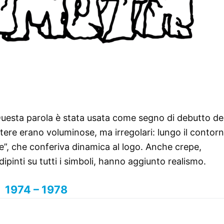
Questa parola è stata usata come segno di debutto del
ettere erano voluminose, ma irregolari: lungo il contorn
te”, che conferiva dinamica al logo. Anche crepe,
pinti su tutti i simboli, hanno aggiunto realismo.
1974 – 1978