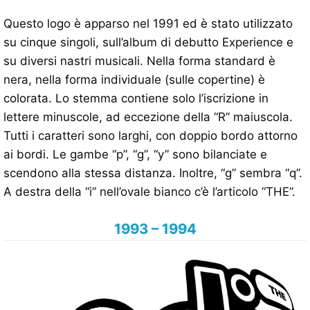
Questo logo è apparso nel 1991 ed è stato utilizzato
su cinque singoli, sull’album di debutto Experience e
su diversi nastri musicali. Nella forma standard è
nera, nella forma individuale (sulle copertine) è
colorata. Lo stemma contiene solo l’iscrizione in
lettere minuscole, ad eccezione della “R” maiuscola.
Tutti i caratteri sono larghi, con doppio bordo attorno
ai bordi. Le gambe “p”, “g”, “y” sono bilanciate e
scendono alla stessa distanza. Inoltre, “g” sembra “q”.
A destra della “i” nell’ovale bianco c’è l’articolo “THE”.
1993 – 1994