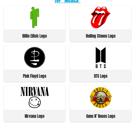
TOP "MUSICA"
Billie Eilish Logo
Rolling Stones Logo
Pink Floyd Logo
BTS Logo
Nirvana Logo
Guns N’ Roses Logo