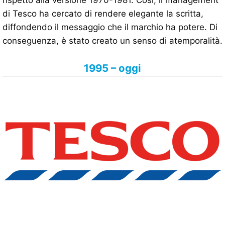
rispetto alla versione 1970-1981. Così, il management
di Tesco ha cercato di rendere elegante la scritta,
diffondendo il messaggio che il marchio ha potere. Di
conseguenza, è stato creato un senso di atemporalità.
1995 – oggi