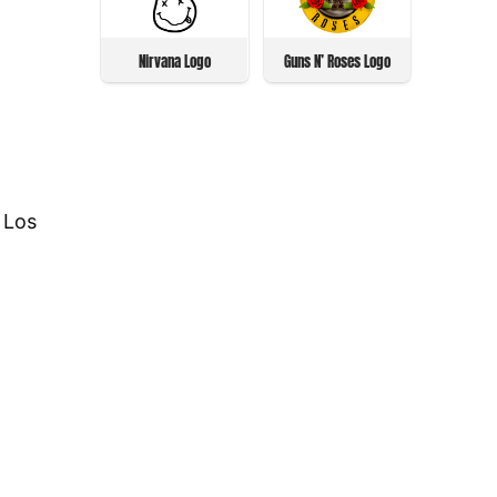
Nirvana Logo
Guns N’ Roses Logo
 Los