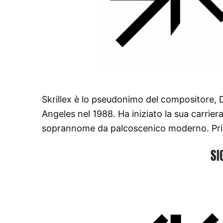
Skrillex è lo pseudonimo del compositore,
Angeles nel 1988. Ha iniziato la sua carrier
soprannome da palcoscenico moderno. Prima
SI