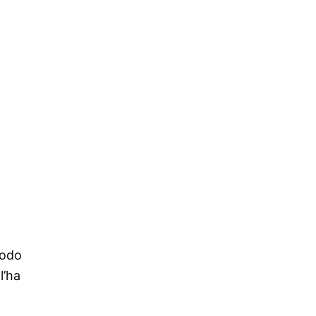
modo
l’ha