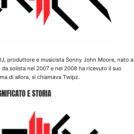
 DJ, produttore e musicista Sonny John Moore, nato a
a da solista nel 2007 e nel 2008 ha ricevuto il suo
 di allora, si chiamava Twipz.
GNIFICATO E STORIA