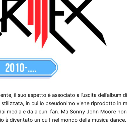
ente, il suo aspetto è associato all’uscita dell’album di
 stilizzata, in cui lo pseudonimo viene riprodotto in 
a dai media e da alcuni fan. Ma Sonny John Moore non 
o è diventato un cult nel mondo della musica dance.