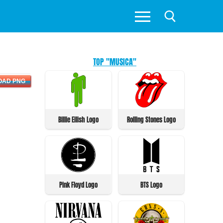
TOP "MUSICA"
OAD PNG
Billie Eilish Logo
Rolling Stones Logo
Pink Floyd Logo
BTS Logo