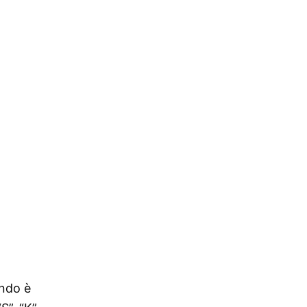
ondo è