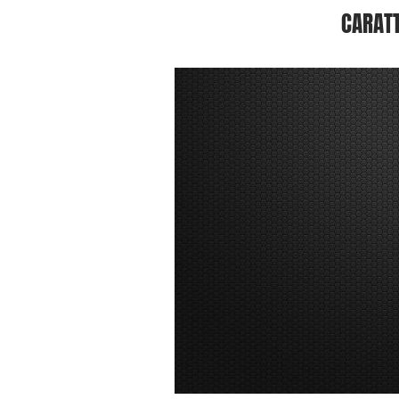
CARATT