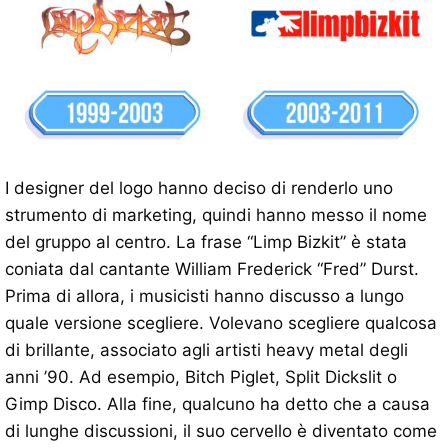
I designer del logo hanno deciso di renderlo uno
strumento di marketing, quindi hanno messo il nome
del gruppo al centro. La frase “Limp Bizkit” è stata
coniata dal cantante William Frederick “Fred” Durst.
Prima di allora, i musicisti hanno discusso a lungo
quale versione scegliere. Volevano scegliere qualcosa
di brillante, associato agli artisti heavy metal degli
anni ’90. Ad esempio, Bitch Piglet, Split Dickslit o
Gimp Disco. Alla fine, qualcuno ha detto che a causa
di lunghe discussioni, il suo cervello è diventato come