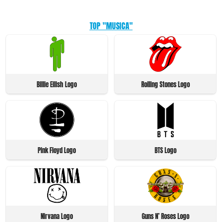
TOP "MUSICA"
Billie Eilish Logo
Rolling Stones Logo
Pink Floyd Logo
BTS Logo
Nirvana Logo
Guns N’ Roses Logo