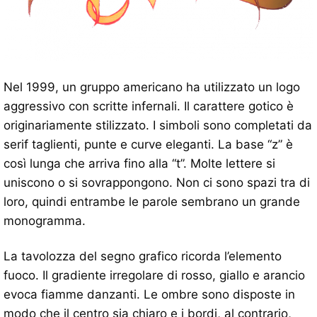
Nel 1999, un gruppo americano ha utilizzato un logo
aggressivo con scritte infernali. Il carattere gotico è
originariamente stilizzato. I simboli sono completati da
serif taglienti, punte e curve eleganti. La base “z” è
così lunga che arriva fino alla “t”. Molte lettere si
uniscono o si sovrappongono. Non ci sono spazi tra di
loro, quindi entrambe le parole sembrano un grande
monogramma.
La tavolozza del segno grafico ricorda l’elemento
fuoco. Il gradiente irregolare di rosso, giallo e arancio
evoca fiamme danzanti. Le ombre sono disposte in
modo che il centro sia chiaro e i bordi, al contrario,