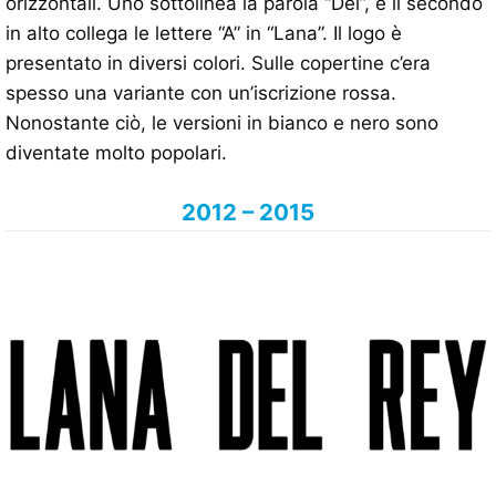
orizzontali. Uno sottolinea la parola “Del”, e il secondo
in alto collega le lettere “A” in “Lana”. Il logo è
presentato in diversi colori. Sulle copertine c’era
spesso una variante con un’iscrizione rossa.
Nonostante ciò, le versioni in bianco e nero sono
diventate molto popolari.
2012 – 2015