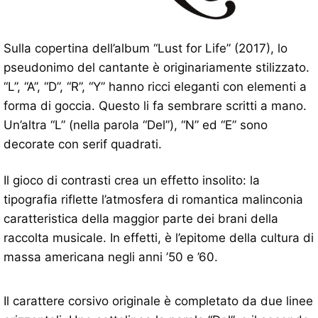
Sulla copertina dell’album “Lust for Life” (2017), lo
pseudonimo del cantante è originariamente stilizzato.
“L”, “A”, “D”, “R”, “Y” hanno ricci eleganti con elementi a
forma di goccia. Questo li fa sembrare scritti a mano.
Un’altra “L” (nella parola “Del”), “N” ed “E” sono
decorate con serif quadrati.
Il gioco di contrasti crea un effetto insolito: la
tipografia riflette l’atmosfera di romantica malinconia
caratteristica della maggior parte dei brani della
raccolta musicale. In effetti, è l’epitome della cultura di
massa americana negli anni ’50 e ’60.
Il carattere corsivo originale è completato da due linee