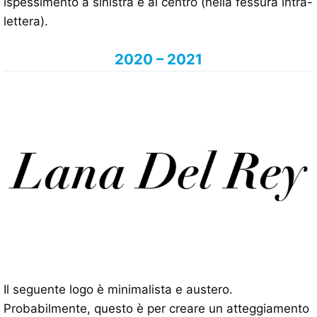
ispessimento a sinistra e al centro (nella fessura intra-
lettera).
2020 – 2021
Il seguente logo è minimalista e austero.
Probabilmente, questo è per creare un atteggiamento