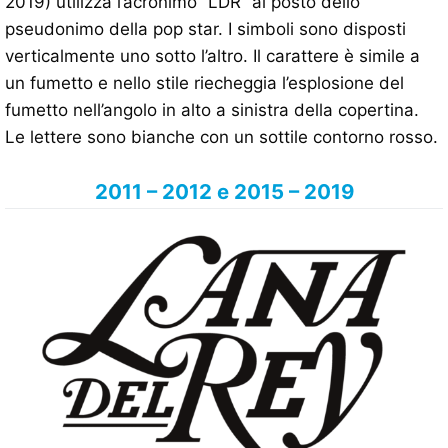
2019) utilizza l’acronimo “LDR” al posto dello
pseudonimo della pop star. I simboli sono disposti
verticalmente uno sotto l’altro. Il carattere è simile a
un fumetto e nello stile riecheggia l’esplosione del
fumetto nell’angolo in alto a sinistra della copertina.
Le lettere sono bianche con un sottile contorno rosso.
2011 – 2012 e 2015 – 2019