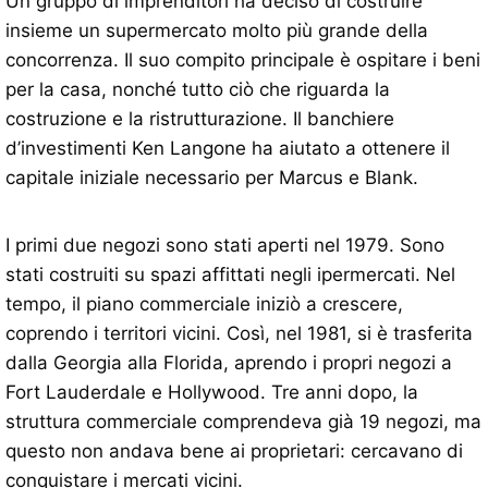
Un gruppo di imprenditori ha deciso di costruire
insieme un supermercato molto più grande della
concorrenza. Il suo compito principale è ospitare i beni
per la casa, nonché tutto ciò che riguarda la
costruzione e la ristrutturazione. Il banchiere
d’investimenti Ken Langone ha aiutato a ottenere il
capitale iniziale necessario per Marcus e Blank.
I primi due negozi sono stati aperti nel 1979. Sono
stati costruiti su spazi affittati negli ipermercati. Nel
tempo, il piano commerciale iniziò a crescere,
coprendo i territori vicini. Così, nel 1981, si è trasferita
dalla Georgia alla Florida, aprendo i propri negozi a
Fort Lauderdale e Hollywood. Tre anni dopo, la
struttura commerciale comprendeva già 19 negozi, ma
questo non andava bene ai proprietari: cercavano di
conquistare i mercati vicini.