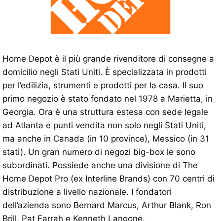
Home Depot è il più grande rivenditore di consegne a
domicilio negli Stati Uniti. È specializzata in prodotti
per l’edilizia, strumenti e prodotti per la casa. Il suo
primo negozio è stato fondato nel 1978 a Marietta, in
Georgia. Ora è una struttura estesa con sede legale
ad Atlanta e punti vendita non solo negli Stati Uniti,
ma anche in Canada (in 10 province), Messico (in 31
stati). Un gran numero di negozi big-box le sono
subordinati. Possiede anche una divisione di The
Home Depot Pro (ex Interline Brands) con 70 centri di
distribuzione a livello nazionale. I fondatori
dell’azienda sono Bernard Marcus, Arthur Blank, Ron
Brill, Pat Farrah e Kenneth Langone.