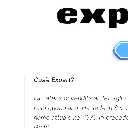
Cos’è Expert?
La catena di vendita al dettagli
l’uso quotidiano. Ha sede in Svizz
nome attuale nel 1971. In preced
GmbH.