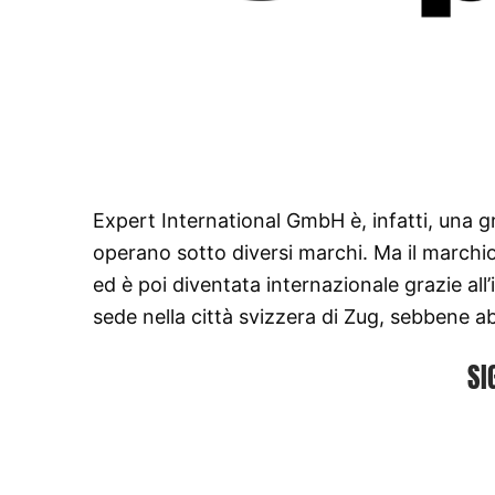
Expert International GmbH è, infatti, una gr
operano sotto diversi marchi. Ma il marchio
ed è poi diventata internazionale grazie all’
sede nella città svizzera di Zug, sebbene a
SI