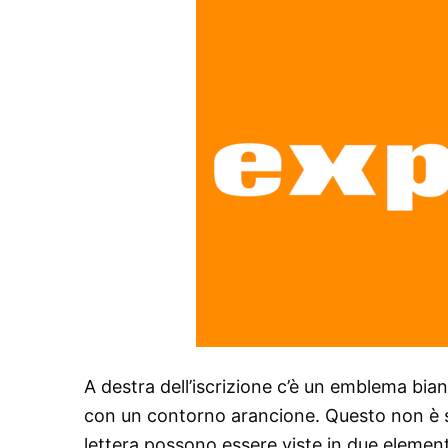
A destra dell’iscrizione c’è un emblema bian
con un contorno arancione. Questo non è sol
lettera possono essere viste in due elementi