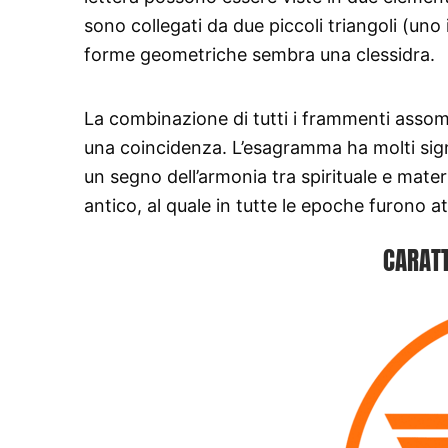
sono collegati da due piccoli triangoli (un
forme geometriche sembra una clessidra.
La combinazione di tutti i frammenti assomi
una coincidenza. L’esagramma ha molti signifi
un segno dell’armonia tra spirituale e mater
antico, al quale in tutte le epoche furono at
CARATT