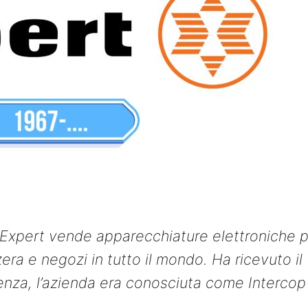
o Expert vende apparecchiature elettroniche 
era e negozi in tutto il mondo. Ha ricevuto il
enza, l’azienda era conosciuta come Intercop