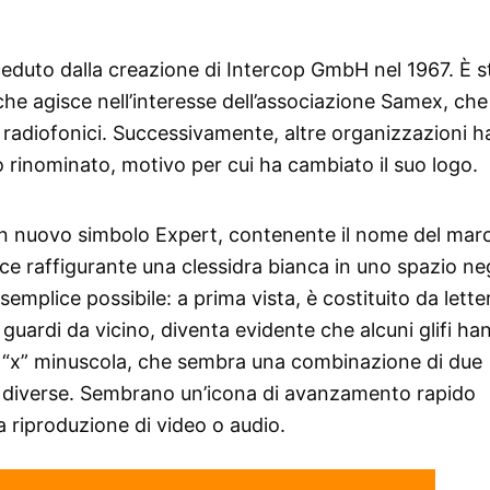
eduto dalla creazione di Intercop GmbH nel 1967. È s
he agisce nell’interesse dell’associazione Samex, che
 e radiofonici. Successivamente, altre organizzazioni 
ato rinominato, motivo per cui ha cambiato il suo logo.
un nuovo simbolo Expert, contenente il nome del mar
isce raffigurante una clessidra bianca in uno spazio ne
emplice possibile: a prima vista, è costituito da lette
e guardi da vicino, diventa evidente che alcuni glifi h
ella “x” minuscola, che sembra una combinazione di due
ni diverse. Sembrano un’icona di avanzamento rapido
a riproduzione di video o audio.