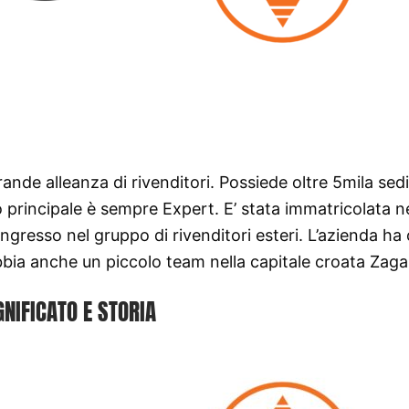
ande alleanza di rivenditori. Possiede oltre 5mila sed
 principale è sempre Expert. E’ stata immatricolata n
ingresso nel gruppo di rivenditori esteri. L’azienda ha
bbia anche un piccolo team nella capitale croata Zaga
GNIFICATO E STORIA