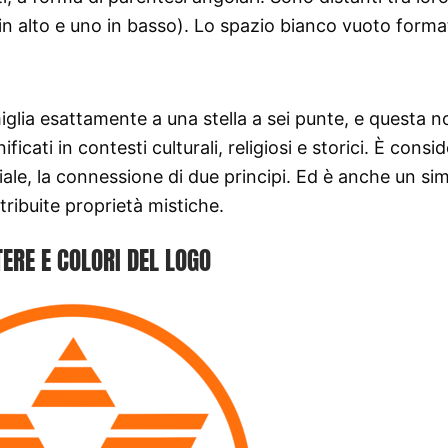
o in alto e uno in basso). Lo spazio bianco vuoto form
glia esattamente a una stella a sei punte, e questa n
cati in contesti culturali, religiosi e storici. È consi
iale, la connessione di due principi. Ed è anche un si
tribuite proprietà mistiche.
ERE E COLORI DEL LOGO