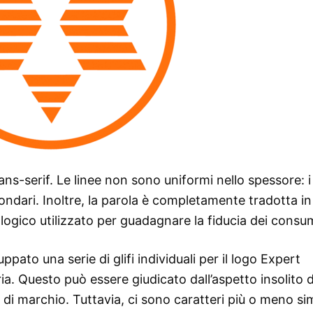
ns-serif. Le linee non sono uniformi nello spessore: i 
econdari. Inoltre, la parola è completamente tradotta in
logico utilizzato per guadagnare la fiducia dei consu
pato una serie di glifi individuali per il logo Expert
a. Questo può essere giudicato dall’aspetto insolito d
 di marchio. Tuttavia, ci sono caratteri più o meno simi