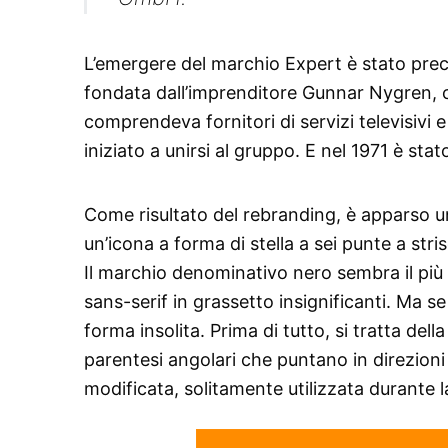
L’emergere del marchio Expert è stato prec
fondata dall’imprenditore Gunnar Nygren, c
comprendeva fornitori di servizi televisivi
iniziato a unirsi al gruppo. E nel 1971 è st
Come risultato del rebranding, è apparso 
un’icona a forma di stella a sei punte a str
Il marchio denominativo nero sembra il più s
sans-serif in grassetto insignificanti. Ma s
forma insolita. Prima di tutto, si tratta d
parentesi angolari che puntano in direzio
modificata, solitamente utilizzata durante l