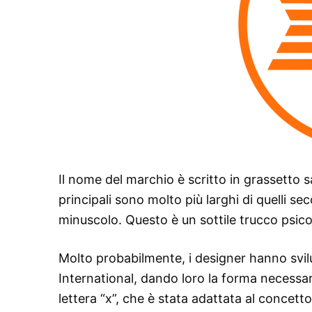
Il nome del marchio è scritto in grassetto sa
principali sono molto più larghi di quelli s
minuscolo. Questo è un sottile trucco psico
Molto probabilmente, i designer hanno svilup
International, dando loro la forma necessari
lettera “x”, che è stata adattata al concetto