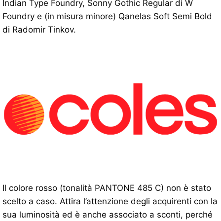
Indian Type Foundry, Sonny Gothic Regular di W
Foundry e (in misura minore) Qanelas Soft Semi Bold
di Radomir Tinkov.
Il colore rosso (tonalità PANTONE 485 C) non è stato
scelto a caso. Attira l’attenzione degli acquirenti con la
sua luminosità ed è anche associato a sconti, perché