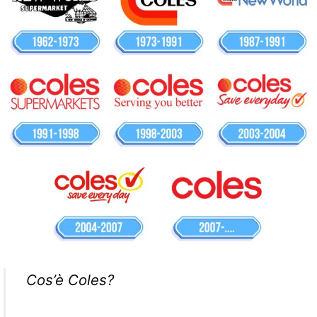
Cos’è Coles?