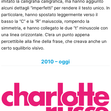
imitato la calligrafia calligrafica, ma hanno aggiunto
alcuni dettagli “imperfetti” per rendere il testo unico. In
particolare, hanno spostato leggermente verso il
basso la “C” e la “R” maiuscola, rompendo la
simmetria, e hanno collegato le due “t” minuscole con
una linea orizzontale. C’era un punto appena
percettibile alla fine della frase, che creava anche un
certo squilibrio visivo.
2010 – oggi