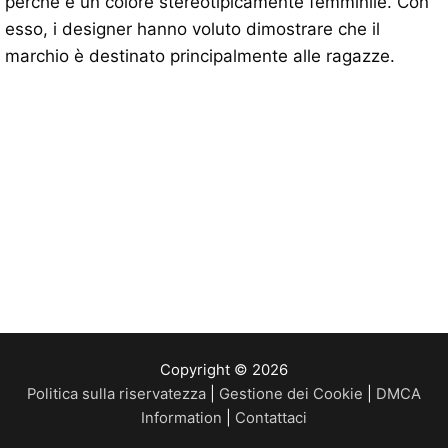
perché è un colore stereotipicamente femminile. Con
esso, i designer hanno voluto dimostrare che il
marchio è destinato principalmente alle ragazze.
Copyright © 2026
Politica sulla riservatezza
|
Gestione dei Cookie
|
DMCA
Information
|
Contattaci