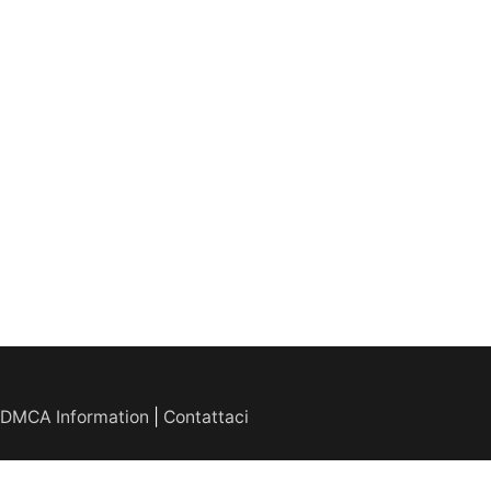
DMCA Information
|
Contattaci