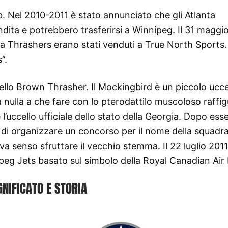
lub. Nel 2010-2011 è stato annunciato che gli Atlanta
dita e potrebbero trasferirsi a Winnipeg. Il 31 maggio
a Thrashers erano stati venduti a True North Sports.
”.
ello Brown Thrasher. Il Mockingbird è un piccolo ucce
ulla a che fare con lo pterodattilo muscoloso raffig
 l’uccello ufficiale dello stato della Georgia. Dopo esse
o di organizzare un concorso per il nome della squadra
 senso sfruttare il vecchio stemma. Il 22 luglio 2011,
peg Jets basato sul simbolo della Royal Canadian Air 
GNIFICATO E STORIA