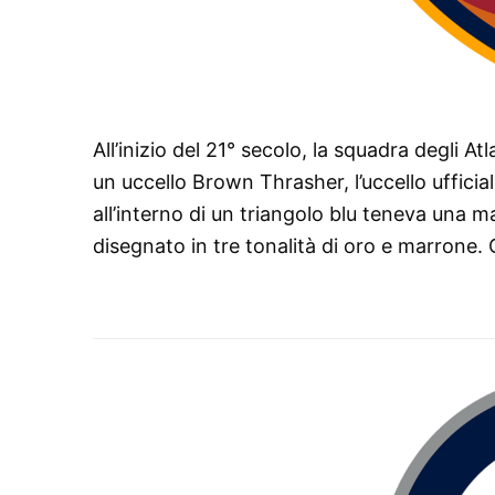
All’inizio del 21° secolo, la squadra degli A
un uccello Brown Thrasher, l’uccello ufficial
all’interno di un triangolo blu teneva una 
disegnato in tre tonalità di oro e marrone. C