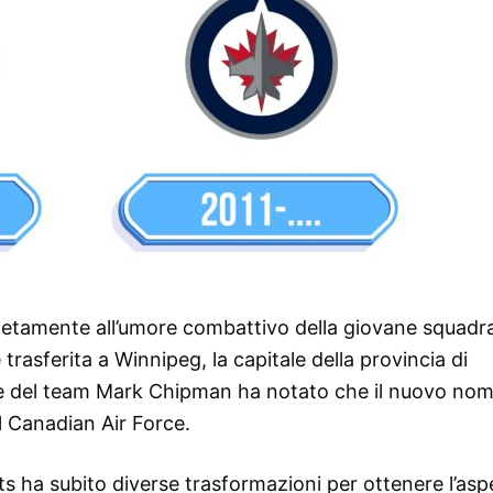
etamente all’umore combattivo della giovane squadr
è trasferita a Winnipeg, la capitale della provincia di
nte del team Mark Chipman ha notato che il nuovo no
l Canadian Air Force.
ts ha subito diverse trasformazioni per ottenere l’asp