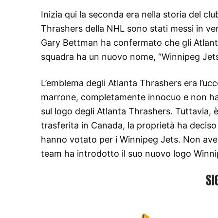
Inizia qui la seconda era nella storia del c
Thrashers della NHL sono stati messi in ven
Gary Bettman ha confermato che gli Atlant
squadra ha un nuovo nome, “Winnipeg Jets
L’emblema degli Atlanta Thrashers era l’ucc
marrone, completamente innocuo e non ha n
sul logo degli Atlanta Thrashers. Tuttavia, è
trasferita in Canada, la proprietà ha decis
hanno votato per i Winnipeg Jets. Non aveva
team ha introdotto il suo nuovo logo Winni
SI