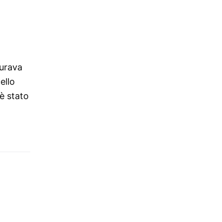
gurava
ello
è stato