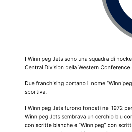
I Winnipeg Jets sono una squadra di hockey 
Central Division della Western Conference 
Due franchising portano il nome “Winnipeg Je
sportiva.
I Winnipeg Jets furono fondati nel 1972 per 
Winnipeg Jets sembrava un cerchio blu con 
con scritte bianche e “Winnipeg” con scritte