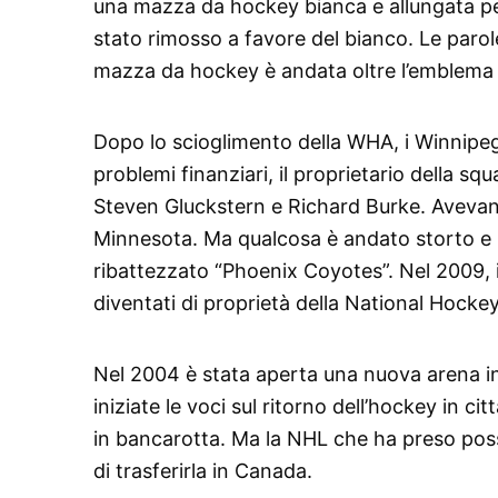
una mazza da hockey bianca e allungata per 
stato rimosso a favore del bianco. Le parole
mazza da hockey è andata oltre l’emblema W
Dopo lo scioglimento della WHA, i Winnipeg 
problemi finanziari, il proprietario della s
Steven Gluckstern e Richard Burke. Avevano
Minnesota. Ma qualcosa è andato storto e il
ribattezzato “Phoenix Coyotes”. Nel 2009, 
diventati di proprietà della National Hocke
Nel 2004 è stata aperta una nuova arena 
iniziate le voci sul ritorno dell’hockey in ci
in bancarotta. Ma la NHL che ha preso posse
di trasferirla in Canada.