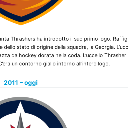
tlanta Thrashers ha introdotto il suo primo logo. Raffi
e dello stato di origine della squadra, la Georgia. L’ucc
mazza da hockey dorata nella coda. L’uccello Thrasher 
’era un contorno giallo intorno all’intero logo.
2011 – oggi