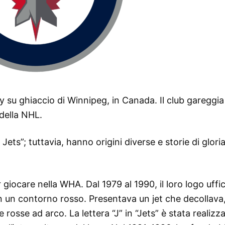
su ghiaccio di Winnipeg, in Canada. Il club gareggia 
della NHL.
ts”; tuttavia, hanno origini diverse e storie di glori
giocare nella WHA. Dal 1979 al 1990, il loro logo uffic
un contorno rosso. Presentava un jet che decollava,
 rosse ad arco. La lettera “J” in “Jets” è stata realizz