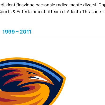
i di identificazione personale radicalmente diversi. D
 Sports & Entertainment, il team di Atlanta Thrashers 
.
1999 – 2011