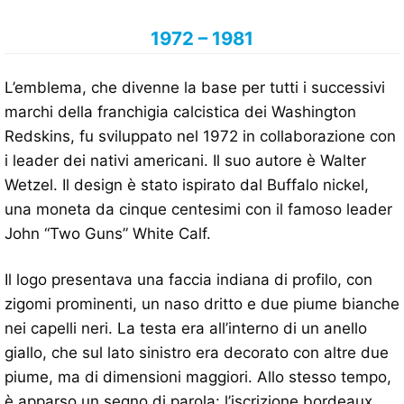
1972 – 1981
L’emblema, che divenne la base per tutti i successivi
marchi della franchigia calcistica dei Washington
Redskins, fu sviluppato nel 1972 in collaborazione con
i leader dei nativi americani. Il suo autore è Walter
Wetzel. Il design è stato ispirato dal Buffalo nickel,
una moneta da cinque centesimi con il famoso leader
John “Two Guns” White Calf.
Il logo presentava una faccia indiana di profilo, con
zigomi prominenti, un naso dritto e due piume bianche
nei capelli neri. La testa era all’interno di un anello
giallo, che sul lato sinistro era decorato con altre due
piume, ma di dimensioni maggiori. Allo stesso tempo,
è apparso un segno di parola: l’iscrizione bordeaux