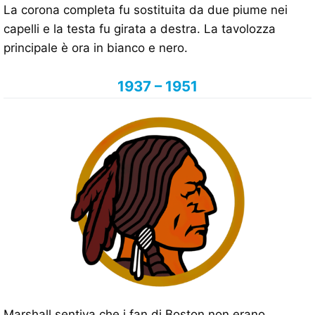
La corona completa fu sostituita da due piume nei
capelli e la testa fu girata a destra. La tavolozza
principale è ora in bianco e nero.
1937 – 1951
Marshall sentiva che i fan di Boston non erano