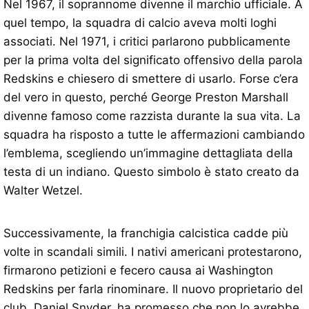
Nel 1967, il soprannome divenne il marchio ufficiale. A
quel tempo, la squadra di calcio aveva molti loghi
associati. Nel 1971, i critici parlarono pubblicamente
per la prima volta del significato offensivo della parola
Redskins e chiesero di smettere di usarlo. Forse c’era
del vero in questo, perché George Preston Marshall
divenne famoso come razzista durante la sua vita. La
squadra ha risposto a tutte le affermazioni cambiando
l’emblema, scegliendo un’immagine dettagliata della
testa di un indiano. Questo simbolo è stato creato da
Walter Wetzel.
Successivamente, la franchigia calcistica cadde più
volte in scandali simili. I nativi americani protestarono,
firmarono petizioni e fecero causa ai Washington
Redskins per farla rinominare. Il nuovo proprietario del
club, Daniel Snyder, ha promesso che non lo avrebbe