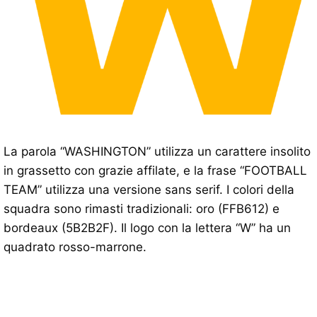
La parola “WASHINGTON” utilizza un carattere insolito
in grassetto con grazie affilate, e la frase “FOOTBALL
TEAM” utilizza una versione sans serif. I colori della
squadra sono rimasti tradizionali: oro (FFB612) e
bordeaux (5B2B2F). Il logo con la lettera “W” ha un
quadrato rosso-marrone.