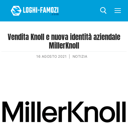
Vendita Knoll e nuova identità aziendale
MillerKnoll
16 AGOSTO 2021
|
NOTIZIA