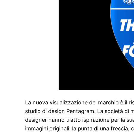
La nuova visualizzazione del marchio è il ri
studio di design Pentagram. La società di ma
designer hanno tratto ispirazione per la su
immagini originali: la punta di una freccia,