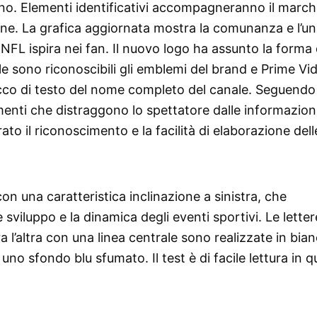
ano. Elementi identificativi accompagneranno il march
ne. La grafica aggiornata mostra la comunanza e l’uni
 NFL ispira nei fan. Il nuovo logo ha assunto la forma
le sono riconoscibili gli emblemi del brand e Prime Vid
cco di testo del nome completo del canale. Seguendo l
ementi che distraggono lo spettatore dalle informazion
ato il riconoscimento e la facilità di elaborazione dell
 con una caratteristica inclinazione a sinistra, che
ore sviluppo e la dinamica degli eventi sportivi. Le letter
 l’altra con una linea centrale sono realizzate in bia
no sfondo blu sfumato. Il test è di facile lettura in qu