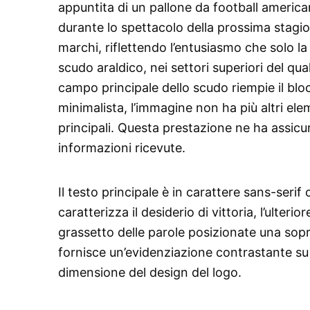
appuntita di un pallone da football americ
durante lo spettacolo della prossima stagio
marchi, riflettendo l’entusiasmo che solo la
scudo araldico, nei settori superiori del qua
campo principale dello scudo riempie il blo
minimalista, l’immagine non ha più altri el
principali. Questa prestazione ne ha assicur
informazioni ricevute.
Il testo principale è in carattere sans-serif
caratterizza il desiderio di vittoria, l’ulteri
grassetto delle parole posizionate una sopra
fornisce un’evidenziazione contrastante su u
dimensione del design del logo.