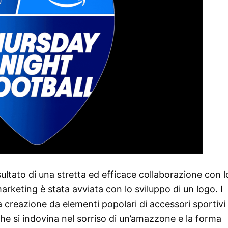
sultato di una stretta ed efficace collaborazione con l
rketing è stata avviata con lo sviluppo di un logo. I
a creazione da elementi popolari di accessori sportivi
 che si indovina nel sorriso di un’amazzone e la forma