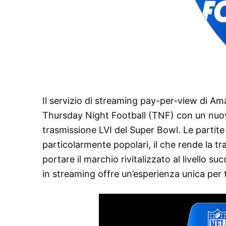
Il servizio di streaming pay-per-view di Am
Thursday Night Football (TNF) con un nuovo
trasmissione LVI del Super Bowl. Le partite 
particolarmente popolari, il che rende la 
portare il marchio rivitalizzato al livello su
in streaming offre un’esperienza unica per t