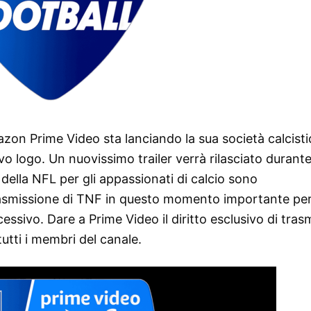
azon Prime Video sta lanciando la sua società calcisti
 logo. Un nuovissimo trailer verrà rilasciato durante
della NFL per gli appassionati di calcio sono
trasmissione di TNF in questo momento importante pe
ccessivo. Dare a Prime Video il diritto esclusivo di tra
utti i membri del canale.