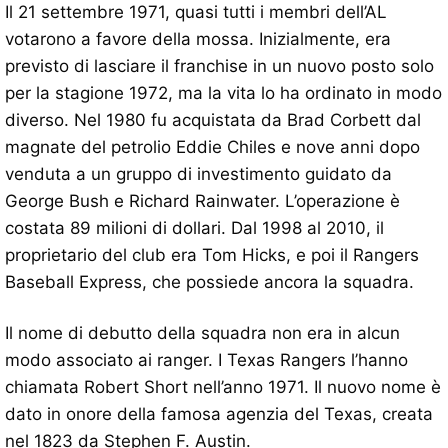
Il 21 settembre 1971, quasi tutti i membri dell’AL
votarono a favore della mossa. Inizialmente, era
previsto di lasciare il franchise in un nuovo posto solo
per la stagione 1972, ma la vita lo ha ordinato in modo
diverso. Nel 1980 fu acquistata da Brad Corbett dal
magnate del petrolio Eddie Chiles e nove anni dopo
venduta a un gruppo di investimento guidato da
George Bush e Richard Rainwater. L’operazione è
costata 89 milioni di dollari. Dal 1998 al 2010, il
proprietario del club era Tom Hicks, e poi il Rangers
Baseball Express, che possiede ancora la squadra.
Il nome di debutto della squadra non era in alcun
modo associato ai ranger. I Texas Rangers l’hanno
chiamata Robert Short nell’anno 1971. Il nuovo nome è
dato in onore della famosa agenzia del Texas, creata
nel 1823 da Stephen F. Austin.