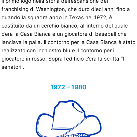
Il primo logo nella storia dell’espansione del
franchising di Washington, che durò dieci anni fino a
quando la squadra andò in Texas nel 1972, è
costituito da un cerchio bianco, all’interno del quale
c’era la Casa Bianca e un giocatore di baseball che
lanciava la palla. Il contorno per la Casa Bianca è stato
realizzato con inchiostro blu e il contorno per il
giocatore in rosso. Sopra l’edificio c’era la scritta “I
senatori”.
1972 – 1980