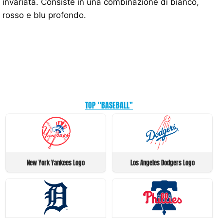
invariata. Consiste in una combinazione di bianco,
rosso e blu profondo.
TOP "BASEBALL"
New York Yankees Logo
Los Angeles Dodgers Logo