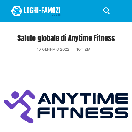
Salute globale di Anytime Fitness
10 GENNAIO 2022
|
NOTIZIA