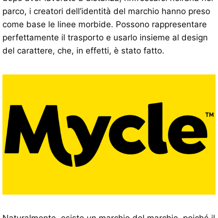
parco, i creatori dell’identità del marchio hanno preso
come base le linee morbide. Possono rappresentare
perfettamente il trasporto e usarlo insieme al design
del carattere, che, in effetti, è stato fatto.
Naturalmente, esiste un marchio del marchio, poiché il