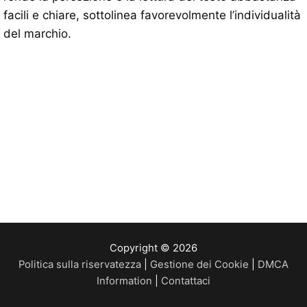
facili e chiare, sottolinea favorevolmente l’individualità
del marchio.
Copyright © 2026
Politica sulla riservatezza
|
Gestione dei Cookie
|
DMCA
Information
|
Contattaci