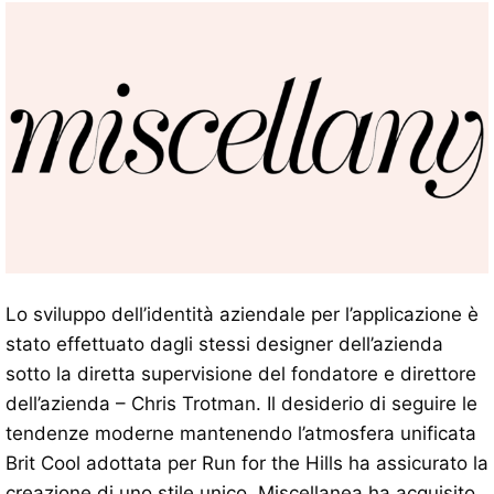
Lo sviluppo dell’identità aziendale per l’applicazione è
stato effettuato dagli stessi designer dell’azienda
sotto la diretta supervisione del fondatore e direttore
dell’azienda – Chris Trotman. Il desiderio di seguire le
tendenze moderne mantenendo l’atmosfera unificata
Brit Cool adottata per Run for the Hills ha assicurato la
creazione di uno stile unico. Miscellanea ha acquisito