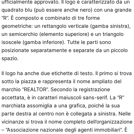
ufficialmente approvato. Il logo è caratterizzato da un
quadrato blu (può essere anche nero) con una grande
“R”. È composto e combinato di tre forme
geometriche: un rettangolo verticale (gamba sinistra),
un semicerchio (elemento superiore) e un triangolo
isoscele (gamba inferiore). Tutte le parti sono
posizionate separatamente e separate da un piccolo
spazio.
Il logo ha anche due etichette di testo. Il primo si trova
sotto la piazza e rappresenta il nome ampliato del
marchio “REALTOR”. Secondo la registrazione
accettata, è in caratteri maiuscoli sans-serif. La “R”
marchiata assomiglia a una grafica, poiché la sua
parte destra al centro non è collegata a sinistra. Nelle
vicinanze si trova il nome completo dell’organizzazione
– “Associazione nazionale degli agenti immobiliari”. È