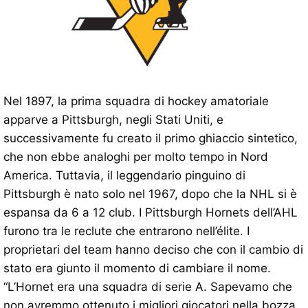
Nel 1897, la prima squadra di hockey amatoriale
apparve a Pittsburgh, negli Stati Uniti, e
successivamente fu creato il primo ghiaccio sintetico,
che non ebbe analoghi per molto tempo in Nord
America. Tuttavia, il leggendario pinguino di
Pittsburgh è nato solo nel 1967, dopo che la NHL si è
espansa da 6 a 12 club. I Pittsburgh Hornets dell’AHL
furono tra le reclute che entrarono nell’élite. I
proprietari del team hanno deciso che con il cambio di
stato era giunto il momento di cambiare il nome.
“L’Hornet era una squadra di serie A. Sapevamo che
non avremmo ottenuto i migliori giocatori nella bozza