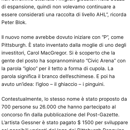
di espansione, quindi non volevamo continuare a
essere considerati una raccolta di livello AHL”, ricorda
Peter Blok.
Il nuovo nome avrebbe dovuto iniziare con “P”, come
Pittsburgh. È stato inventato dalla moglie di uno degli
investitori, Carol MacGregor. Si è scoperto che la
gente del posto ha soprannominato “Civic Arena” con
la parola “igloo” per il tetto a forma di cupola. La
parola significa il branco dell’eschimese. E poi ha
avuto un’idea: l’igloo – il ghiaccio – i pinguini.
Contestualmente, lo stesso nome è stato proposto da
700 persone su 26.000 che hanno partecipato al
concorso fin dalla pubblicazione del Post-Gazette.
L’artista Gessner è stato pagato $ 1500 per sviluppare