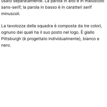
usato separatamente. La parola in alto è in maiuscolo
sans-serif; la parola in basso è in caratteri serif
minuscoli.
La tavolozza della squadra è composta da tre colori,
ognuno dei quali ha il suo posto nel logo. È giallo
Pittsburgh (è progettato individualmente), bianco e
nero.