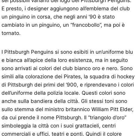
sei possibili varianti del logo dei Pittsburgh Penguins.
E presto, i designer aggiungono all’emblema del club
un pinguino in corsa, che negli anni ’90 è stato
cambiato in un pinguino, un “francobollo”, ma poi è
tornato.
I Pittsburgh Penguins si sono esibiti in un’uniforme blu
e bianca all’apice della loro esistenza, ma in seguito
sono arrivati ​​ai colori del club bianco oro e nero. Sono
simili alla colorazione dei Pirates, la squadra di hockey
di Pittsburgh dei primi del ‘900, e riprendevano i colori
dell’uniforme della polizia locale. Questi colori sono
anche sulla bandiera della città. Gli stessi toni sono
sullo stemma del ministro britannico William Pitt Elder,
da cui prende il nome Pittsburgh. Il “triangolo d’oro”
simboleggia la città con i suoi grattacieli, centri
commerciali e uffici, teatri e ponti. Quindi il colore