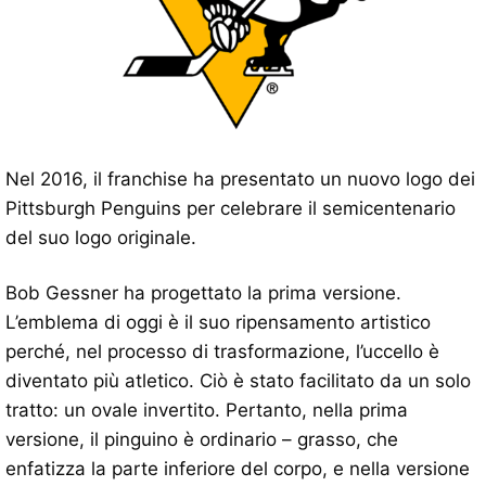
Nel 2016, il franchise ha presentato un nuovo logo dei
Pittsburgh Penguins per celebrare il semicentenario
del suo logo originale.
Bob Gessner ha progettato la prima versione.
L’emblema di oggi è il suo ripensamento artistico
perché, nel processo di trasformazione, l’uccello è
diventato più atletico. Ciò è stato facilitato da un solo
tratto: un ovale invertito. Pertanto, nella prima
versione, il pinguino è ordinario – grasso, che
enfatizza la parte inferiore del corpo, e nella versione