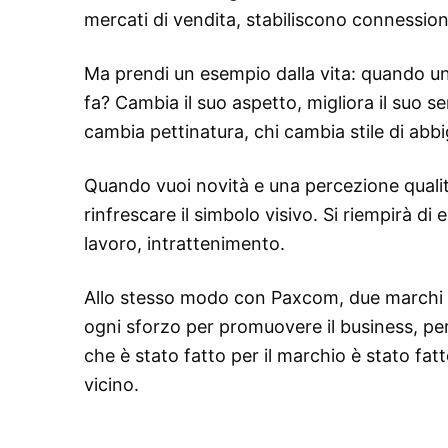
mercati di vendita, stabiliscono connessio
Ma prendi un esempio dalla vita: quando una
fa? Cambia il suo aspetto, migliora il suo se
cambia pettinatura, chi cambia stile di ab
Quando vuoi novità e una percezione quali
rinfrescare il simbolo visivo. Si riempirà d
lavoro, intrattenimento.
Allo stesso modo con Paxcom, due marchi s
ogni sforzo per promuovere il business, pe
che è stato fatto per il marchio è stato fatt
vicino.