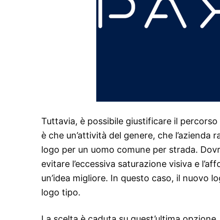
Tuttavia, è possibile giustificare il perco
è che un’attività del genere, che l’azienda 
logo per un uomo comune per strada. Dovre
evitare l’eccessiva saturazione visiva e l’a
un’idea migliore. In questo caso, il nuovo 
logo tipo.
La scelta è caduta su quest’ultima opzion