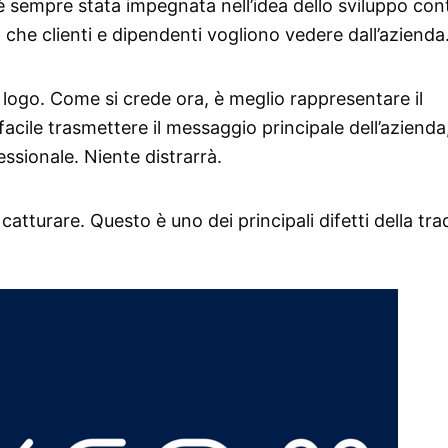
è sempre stata impegnata nell’idea dello sviluppo con
iò che clienti e dipendenti vogliono vedere dall’azienda
o logo. Come si crede ora, è meglio rappresentare il
acile trasmettere il messaggio principale dell’azienda,
essionale. Niente distrarrà.
 catturare. Questo è uno dei principali difetti della tra