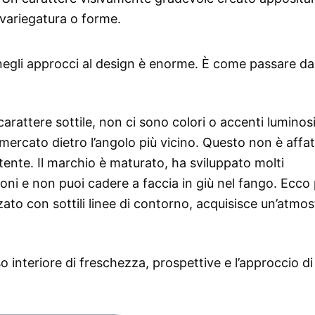
variegatura o forme.
a negli approcci al design è enorme. È come passare d
arattere sottile, non ci sono colori o accenti luminosi
ercato dietro l’angolo più vicino. Questo non è affat
tente. Il marchio è maturato, ha sviluppato molti
oni e non puoi cadere a faccia in giù nel fango. Ecco
izzato con sottili linee di contorno, acquisisce un’atmos
 interiore di freschezza, prospettive e l’approccio di