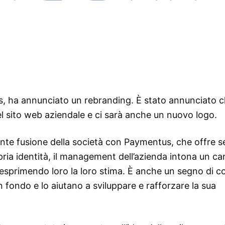
ss, ha annunciato un rebranding. È stato annunciato 
l sito web aziendale e ci sarà anche un nuovo logo.
ente fusione della società con Paymentus, che offre se
ia identità, il management dell’azienda intona un ca
d esprimendo loro la loro stima. È anche un segno di c
in fondo e lo aiutano a sviluppare e rafforzare la sua