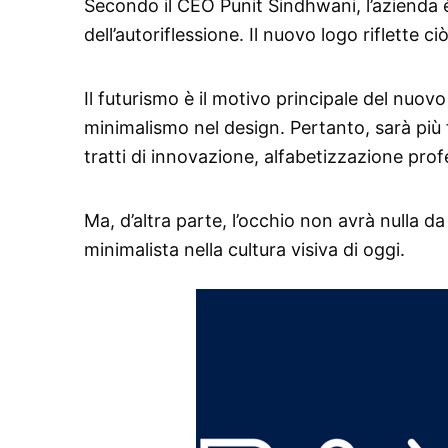
Secondo il CEO Punit Sindhwani, l’azienda 
dell’autoriflessione. Il nuovo logo riflette c
Il futurismo è il motivo principale del nuov
minimalismo nel design. Pertanto, sarà più f
tratti di innovazione, alfabetizzazione prof
Ma, d’altra parte, l’occhio non avrà nulla da
minimalista nella cultura visiva di oggi.