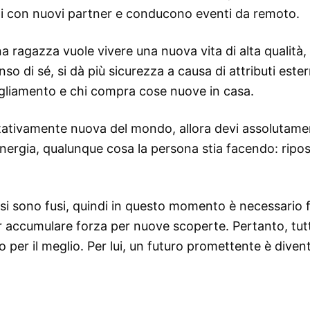
ni con nuovi partner e conducono eventi da remoto.
 ragazza vuole vivere una nuova vita di alta qualità,
nso di sé, si dà più sicurezza a causa di attributi ester
bigliamento e chi compra cose nuove in casa.
tativamente nuova del mondo, allora devi assolutame
i energia, qualunque cosa la persona stia facendo: ripo
i sono fusi, quindi in questo momento è necessario 
r accumulare forza per nuove scoperte. Pertanto, tut
o per il meglio. Per lui, un futuro promettente è diven