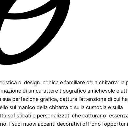
ristica di design iconica e familiare della chitarra: la 
rmazione di un carattere tipografico amichevole e att
 sua perfezione grafica, cattura l’attenzione di cui ha
o sul manico della chitarra o sulla custodia e sulla
tta sofisticati e personalizzati che catturano l’essenza
I suoi nuovi accenti decorativi offrono l’opportuni