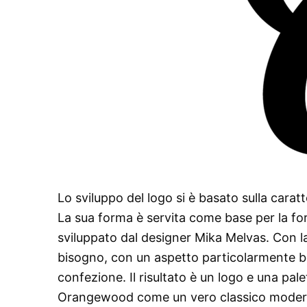
Lo sviluppo del logo si è basato sulla caratte
La sua forma è servita come base per la fo
sviluppato dal designer Mika Melvas. Con la
bisogno, con un aspetto particolarmente bell
confezione. Il risultato è un logo e una pale
Orangewood come un vero classico moderno. 