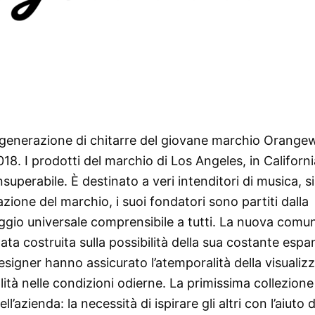
 generazione di chitarre del giovane marchio Orange
018. I prodotti del marchio di Los Angeles, in California
nsuperabile. È destinato a veri intenditori di musica, s
azione del marchio, i suoi fondatori sono partiti dalla
ggio universale comprensibile a tutti. La nuova comun
ta costruita sulla possibilità della sua costante espa
designer hanno assicurato l’atemporalità della visualiz
ità nelle condizioni odierne. La primissima collezione
ll’azienda: la necessità di ispirare gli altri con l’aiuto d