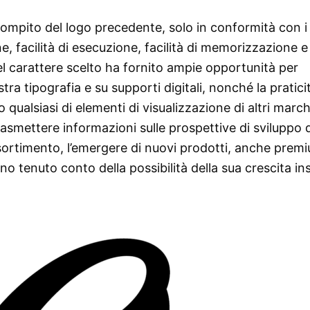
compito del logo precedente, solo in conformità con i
ne, facilità di esecuzione, facilità di memorizzazione e
el carattere scelto ha fornito ampie opportunità per
stra tipografia e su supporti digitali, nonché la pratici
ualsiasi di elementi di visualizzazione di altri march
rasmettere informazioni sulle prospettive di sviluppo 
sortimento, l’emergere di nuovi prodotti, anche prem
no tenuto conto della possibilità della sua crescita in