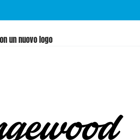
on un nuovo logo