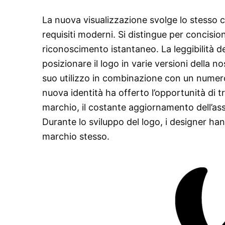
La nuova visualizzazione svolge lo stesso 
requisiti moderni. Si distingue per concisio
riconoscimento istantaneo. La leggibilità d
posizionare il logo in varie versioni della no
suo utilizzo in combinazione con un numero q
nuova identità ha offerto l’opportunità di t
marchio, il costante aggiornamento dell’as
Durante lo sviluppo del logo, i designer han
marchio stesso.