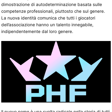
dimostrazione di autodeterminazione basata sulle
competenze professionali, piuttosto che sul genere.
La nuova identità comunica che tutti i giocatori
dell’associazione hanno un talento innegabile,
indipendentemente dal loro genere.
Il nuovo nome è una svolta radicale nella storia di tutti