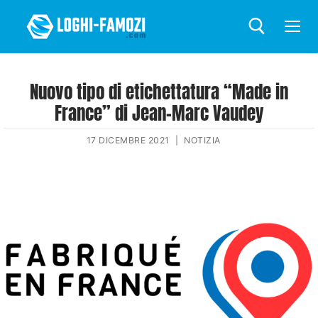
Nuovo tipo di etichettatura “Made in
France” di Jean-Marc Vaudey
17 DICEMBRE 2021
|
NOTIZIA