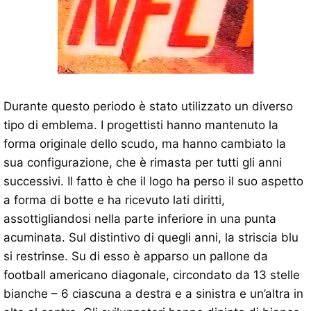
Durante questo periodo è stato utilizzato un diverso
tipo di emblema. I progettisti hanno mantenuto la
forma originale dello scudo, ma hanno cambiato la
sua configurazione, che è rimasta per tutti gli anni
successivi. Il fatto è che il logo ha perso il suo aspetto
a forma di botte e ha ricevuto lati diritti,
assottigliandosi nella parte inferiore in una punta
acuminata. Sul distintivo di quegli anni, la striscia blu
si restrinse. Su di esso è apparso un pallone da
football americano diagonale, circondato da 13 stelle
bianche – 6 ciascuna a destra e a sinistra e un’altra in