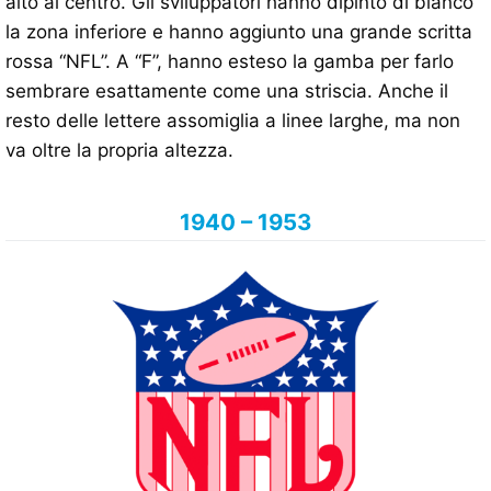
alto al centro. Gli sviluppatori hanno dipinto di bianco
la zona inferiore e hanno aggiunto una grande scritta
rossa “NFL”. A “F”, hanno esteso la gamba per farlo
sembrare esattamente come una striscia. Anche il
resto delle lettere assomiglia a linee larghe, ma non
va oltre la propria altezza.
1940 – 1953