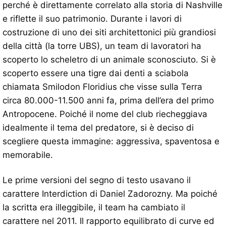
perché è direttamente correlato alla storia di Nashville
e riflette il suo patrimonio. Durante i lavori di
costruzione di uno dei siti architettonici più grandiosi
della città (la torre UBS), un team di lavoratori ha
scoperto lo scheletro di un animale sconosciuto. Si è
scoperto essere una tigre dai denti a sciabola
chiamata Smilodon Floridius che visse sulla Terra
circa 80.000-11.500 anni fa, prima dell’era del primo
Antropocene. Poiché il nome del club riecheggiava
idealmente il tema del predatore, si è deciso di
scegliere questa immagine: aggressiva, spaventosa e
memorabile.
Le prime versioni del segno di testo usavano il
carattere Interdiction di Daniel Zadorozny. Ma poiché
la scritta era illeggibile, il team ha cambiato il
carattere nel 2011. Il rapporto equilibrato di curve ed