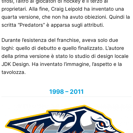
tifosi, l’altro ai giocatori di hockey e il terzo ai
proprietari. Alla fine, Craig Leipold ha inventato una
quarta versione, che non ha avuto obiezioni. Quindi la
scritta “Predators” è apparsa sugli attributi.
Durante l’esistenza del franchise, aveva solo due
loghi: quello di debutto e quello finalizzato. L’autore
della prima versione è stato lo studio di design locale
JDK Design. Ha inventato l’immagine, l’aspetto e la
tavolozza.
1998 – 2011