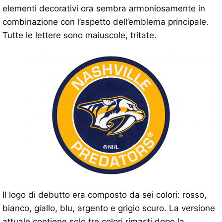
elementi decorativi ora sembra armoniosamente in
combinazione con l’aspetto dell’emblema principale.
Tutte le lettere sono maiuscole, tritate.
Il logo di debutto era composto da sei colori: rosso,
bianco, giallo, blu, argento e grigio scuro. La versione
attuale contiene solo tre colori rimasti dopo la