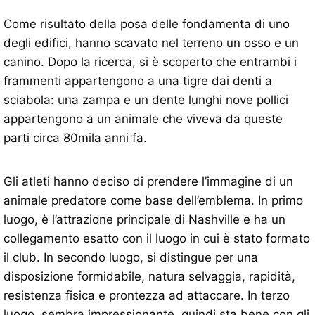
Come risultato della posa delle fondamenta di uno
degli edifici, hanno scavato nel terreno un osso e un
canino. Dopo la ricerca, si è scoperto che entrambi i
frammenti appartengono a una tigre dai denti a
sciabola: una zampa e un dente lunghi nove pollici
appartengono a un animale che viveva da queste
parti circa 80mila anni fa.
Gli atleti hanno deciso di prendere l’immagine di un
animale predatore come base dell’emblema. In primo
luogo, è l’attrazione principale di Nashville e ha un
collegamento esatto con il luogo in cui è stato formato
il club. In secondo luogo, si distingue per una
disposizione formidabile, natura selvaggia, rapidità,
resistenza fisica e prontezza ad attaccare. In terzo
luogo, sembra impressionante, quindi sta bene con gli