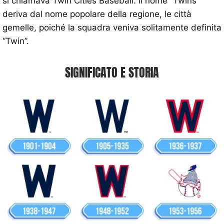
si chiamava Twin Cities Baseball. Il nome “Twins”
deriva dal nome popolare della regione, le città
gemelle, poiché la squadra veniva solitamente definita
“Twin”.
SIGNIFICATO E STORIA