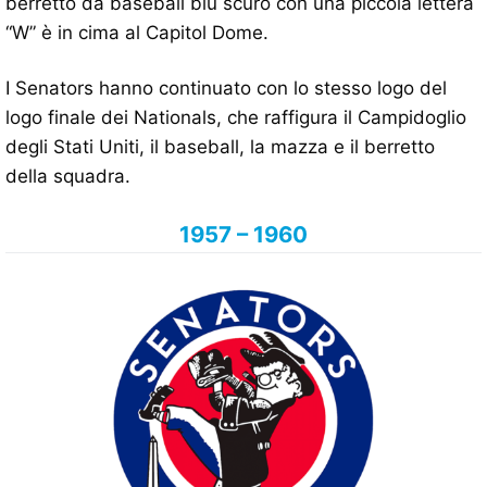
berretto da baseball blu scuro con una piccola lettera
“W” è in cima al Capitol Dome.
I Senators hanno continuato con lo stesso logo del
logo finale dei Nationals, che raffigura il Campidoglio
degli Stati Uniti, il baseball, la mazza e il berretto
della squadra.
1957 – 1960