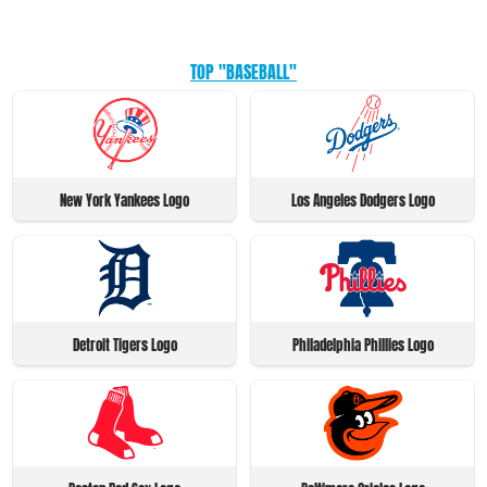
TOP "BASEBALL"
New York Yankees Logo
Los Angeles Dodgers Logo
Detroit Tigers Logo
Philadelphia Phillies Logo