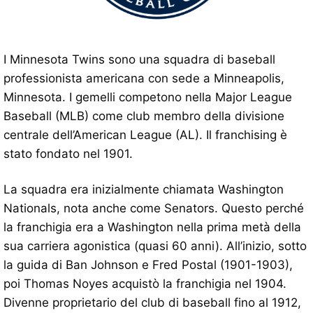
I Minnesota Twins sono una squadra di baseball
professionista americana con sede a Minneapolis,
Minnesota. I gemelli competono nella Major League
Baseball (MLB) come club membro della divisione
centrale dell’American League (AL). Il franchising è
stato fondato nel 1901.
La squadra era inizialmente chiamata Washington
Nationals, nota anche come Senators. Questo perché
la franchigia era a Washington nella prima metà della
sua carriera agonistica (quasi 60 anni). All’inizio, sotto
la guida di Ban Johnson e Fred Postal (1901-1903),
poi Thomas Noyes acquistò la franchigia nel 1904.
Divenne proprietario del club di baseball fino al 1912,