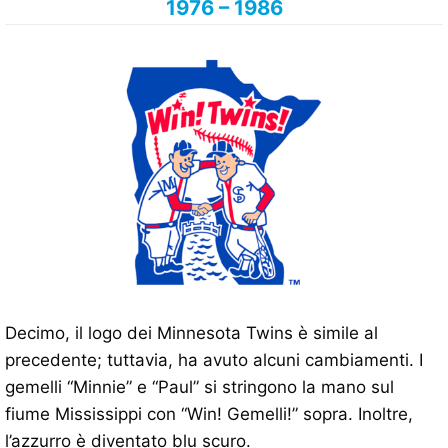
1976 – 1986
Decimo, il logo dei Minnesota Twins è simile al
precedente; tuttavia, ha avuto alcuni cambiamenti. I
gemelli “Minnie” e “Paul” si stringono la mano sul
fiume Mississippi con “Win! Gemelli!” sopra. Inoltre,
l’azzurro è diventato blu scuro.