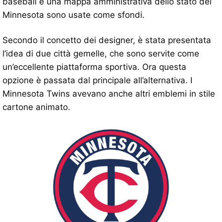
baseball e una mappa amministrativa dello stato del
Minnesota sono usate come sfondi.
Secondo il concetto dei designer, è stata presentata
l’idea di due città gemelle, che sono servite come
un’eccellente piattaforma sportiva. Ora questa
opzione è passata dal principale all’alternativa. I
Minnesota Twins avevano anche altri emblemi in stile
cartone animato.