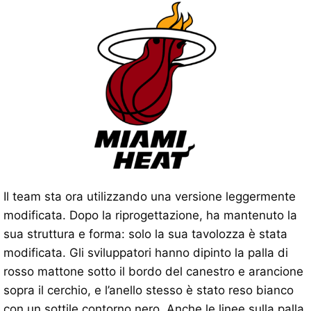
Il team sta ora utilizzando una versione leggermente
modificata. Dopo la riprogettazione, ha mantenuto la
sua struttura e forma: solo la sua tavolozza è stata
modificata. Gli sviluppatori hanno dipinto la palla di
rosso mattone sotto il bordo del canestro e arancione
sopra il cerchio, e l’anello stesso è stato reso bianco
con un sottile contorno nero. Anche le linee sulla palla